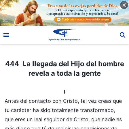
444 La llegada del Hijo del hombre revela a toda la gente
444 La llegada del Hijo del hombre
revela a toda la gente
I
Antes del contacto con Cristo, tal vez creas que
tu carácter ha sido totalmente transformado,
que eres un leal seguidor de Cristo, que nadie es
más digno que tú de recibir las bendiciones de