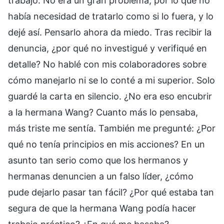
trabajo. No era un gran problema, por lo que no
había necesidad de tratarlo como si lo fuera, y lo
dejé así. Pensarlo ahora da miedo. Tras recibir la
denuncia, ¿por qué no investigué y verifiqué en
detalle? No hablé con mis colaboradores sobre
cómo manejarlo ni se lo conté a mi superior. Solo
guardé la carta en silencio. ¿No era eso encubrir
a la hermana Wang? Cuanto más lo pensaba,
más triste me sentía. También me pregunté: ¿Por
qué no tenía principios en mis acciones? En un
asunto tan serio como que los hermanos y
hermanas denuncien a un falso líder, ¿cómo
pude dejarlo pasar tan fácil? ¿Por qué estaba tan
segura de que la hermana Wang podía hacer