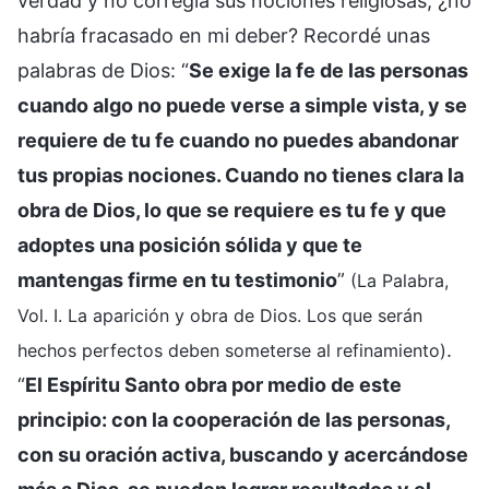
verdad y no corregía sus nociones religiosas, ¿no
habría fracasado en mi deber? Recordé unas
palabras de Dios: “
Se exige la fe de las personas
cuando algo no puede verse a simple vista, y se
requiere de tu fe cuando no puedes abandonar
tus propias nociones. Cuando no tienes clara la
obra de Dios, lo que se requiere es tu fe y que
adoptes una posición sólida y que te
mantengas firme en tu testimonio
”
(La Palabra,
Vol. I. La aparición y obra de Dios. Los que serán
.
hechos perfectos deben someterse al refinamiento)
“
El Espíritu Santo obra por medio de este
principio: con la cooperación de las personas,
con su oración activa, buscando y acercándose