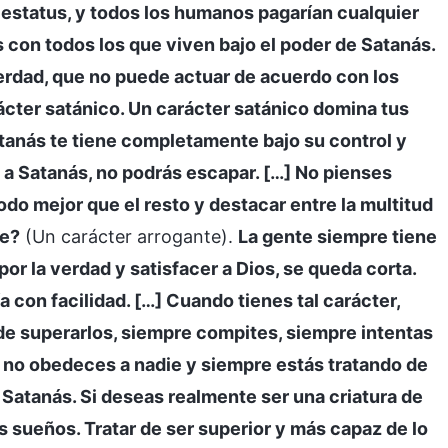
 estatus, y todos los humanos pagarían cualquier
es con todos los que viven bajo el poder de Satanás.
verdad, que no puede actuar de acuerdo con los
ácter satánico. Un carácter satánico domina tus
anás te tiene completamente bajo su control y
s a Satanás, no podrás escapar. […] No pienses
do mejor que el resto y destacar entre la multitud
se?
(Un carácter arrogante).
La gente siempre tiene
por la verdad y satisfacer a Dios, se queda corta.
 con facilidad. […] Cuando tienes tal carácter,
 de superarlos, siempre compites, siempre intentas
 no obedeces a nadie y siempre estás tratando de
 Satanás. Si deseas realmente ser una criatura de
 sueños. Tratar de ser superior y más capaz de lo