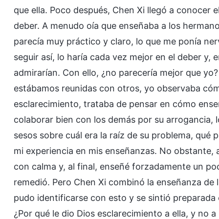
que ella. Poco después, Chen Xi llegó a conocer e
deber. A menudo oía que enseñaba a los hermano
parecía muy práctico y claro, lo que me ponía ner
seguir así, lo haría cada vez mejor en el deber y
admirarían. Con ello, ¿no parecería mejor que y
estábamos reunidas con otros, yo observaba có
esclarecimiento, trataba de pensar en cómo ense
colaborar bien con los demás por su arrogancia, 
sesos sobre cuál era la raíz de su problema, qué 
mi experiencia en mis enseñanzas. No obstante, a
con calma y, al final, enseñé forzadamente un po
remedió. Pero Chen Xi combinó la enseñanza de l
pudo identificarse con esto y se sintió preparad
¿Por qué le dio Dios esclarecimiento a ella, y no a 