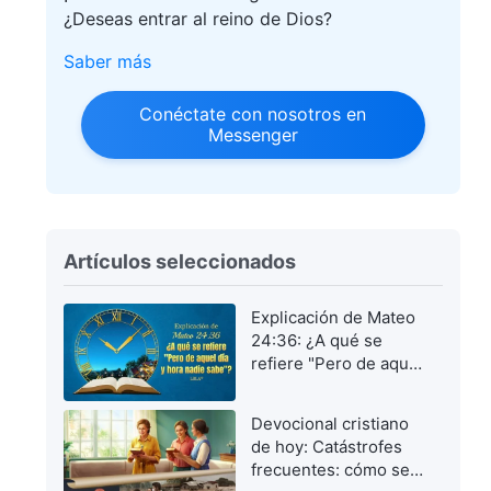
¿Deseas entrar al reino de Dios?
Saber más
Conéctate con nosotros en
Messenger
Artículos seleccionados
Explicación de Mateo
24:36: ¿A qué se
refiere "Pero de aquel
día y hora nadie
sabe"?
Devocional cristiano
de hoy: Catástrofes
frecuentes: cómo ser