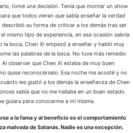
sarlo, tomé una decisión. Tenía que montar un show
. para que todos vieran que sabía enseñar la verdad
escribió su forma de criticar a los demás tras ser
el mismo tipo de experiencia, en esa ocasión sabría
to la boca, Chen Xi empezó a enseñar y habló muy
ndome las palabras de la boca. No tuve más remedio
a. Al observar que Chen Xi estaba de muy buen
 no quise reconocérselo. Esa noche me acosté y no
cuánto les gustó a los demás la enseñanza de Chen
ntonces sabía que no me hallaba en un buen estado.
 me guiara para conocerme a mí misma.
rse a la fama y al beneficio es el comportamiento
leza malvada de Satanás. Nadie es una excepción.