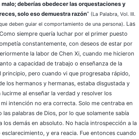
es malo; deberías obedecer las orquestaciones y
ereces, solo eso demuestra razón
”
(La Palabra, Vol. III.
. Las
os que deben guiar el comportamiento de una persona)
Como siempre quería luchar por el primer puesto
 competía constantemente, con deseos de estar por
eriormente la labor de Chen Xi, cuando me hicieron
uanto a capacidad de trabajo o enseñanza de la
 principio, pero cuando vi que progresaba rápido,
o de los hermanos y hermanas, estaba disgustada y
 lucirme al enseñar la verdad y resolver los
mi intención no era correcta. Solo me centraba en
o las palabras de Dios, por lo que solamente sabía
 a los demás en absoluto. No hacía introspección a la
e esclarecimiento, y era reacia. Fue entonces cuando