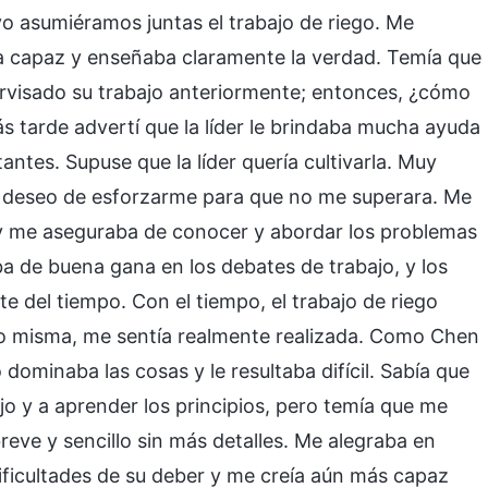
o asumiéramos juntas el trabajo de riego. Me
era capaz y enseñaba claramente la verdad. Temía que
rvisado su trabajo anteriormente; entonces, ¿cómo
Más tarde advertí que la líder le brindaba mucha ayuda
ntes. Supuse que la líder quería cultivarla. Muy
l deseo de esforzarme para que no me superara. Me
 y me aseguraba de conocer y abordar los problemas
a de buena gana en los debates de trabajo, y los
del tiempo. Con el tiempo, el trabajo de riego
o misma, me sentía realmente realizada. Como Chen
o dominaba las cosas y le resultaba difícil. Sabía que
ajo y a aprender los principios, pero temía que me
reve y sencillo sin más detalles. Me alegraba en
dificultades de su deber y me creía aún más capaz