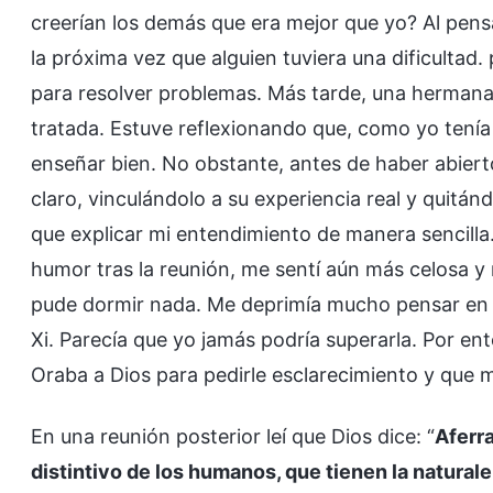
creerían los demás que era mejor que yo? Al pen
la próxima vez que alguien tuviera una dificultad
para resolver problemas. Más tarde, una hermana d
tratada. Estuve reflexionando que, como yo tenía 
enseñar bien. No obstante, antes de haber abier
claro, vinculándolo a su experiencia real y quitá
que explicar mi entendimiento de manera sencill
humor tras la reunión, me sentí aún más celosa y
pude dormir nada. Me deprimía mucho pensar en 
Xi. Parecía que yo jamás podría superarla. Por e
Oraba a Dios para pedirle esclarecimiento y que
En una reunión posterior leí que Dios dice: “
Aferra
distintivo de los humanos, que tienen la natura