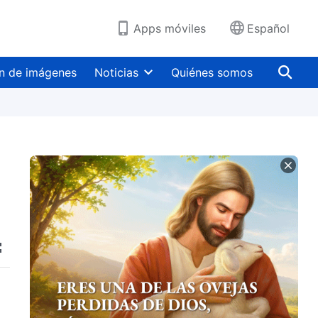
Apps móviles
Español
n de imágenes
Noticias
Quiénes somos