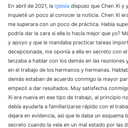
En abril de 2021, la
iglesia
dispuso que Chen Xi y y
inquieté un poco al conocer la noticia. Chen Xi 
me superara con un poco de práctica. Había supe
podría dar la cara si ella lo hacía mejor que yo? 
y apoyo y que le mandaba practicar tareas importa
decepcionada, me oponía a ella en secreto con e
lanzaba a hablar con los demás en las reuniones
en el trabajo de los hermanos y hermanas. Hablab
demás estaban de acuerdo conmigo la mayor parte 
empezó a dar resultados. Muy satisfecha conmig
Xi era nueva en ese tipo de trabajo, al principio n
debía ayudarla a familiarizarse rápido con el trab
dejara en evidencia, así que le daba un esquema b
secreto cuando la veía en un mal estado por las 