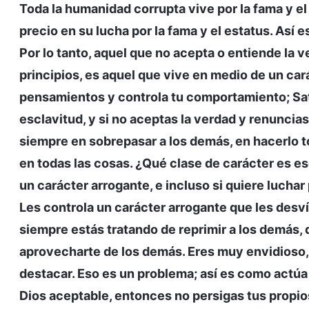
Toda la humanidad corrupta vive por la fama y el
precio en su lucha por la fama y el estatus. Así 
Por lo tanto, aquel que no acepta o entiende la 
principios, es aquel que vive en medio de un car
pensamientos y controla tu comportamiento; Sat
esclavitud, y si no aceptas la verdad y renuncia
siempre en sobrepasar a los demás, en hacerlo to
en todas las cosas. ¿Qué clase de carácter es e
un carácter arrogante, e incluso si quiere luchar 
Les controla un carácter arrogante que les desvía
siempre estás tratando de reprimir a los demás,
aprovecharte de los demás. Eres muy envidioso,
destacar. Eso es un problema; así es como actúa
Dios aceptable, entonces no persigas tus propios