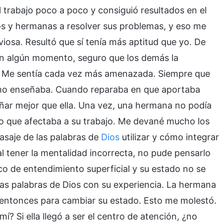
l trabajo poco a poco y consiguió resultados en el
s y hermanas a resolver sus problemas, y eso me
viosa. Resultó que sí tenía más aptitud que yo. De
, en algún momento, seguro que los demás la
o? Me sentía cada vez más amenazada. Siempre que
mo enseñaba. Cuando reparaba en que aportaba
ñar mejor que ella. Una vez, una hermana no podía
lo que afectaba a su trabajo. Me devané mucho los
pasaje de las palabras de
Dios
utilizar y cómo integrar
l tener la mentalidad incorrecta, no pude pensarlo
co de entendimiento superficial y su estado no se
as palabras de Dios con su experiencia. La hermana
a entonces para cambiar su estado. Esto me molestó.
mí? Si ella llegó a ser el centro de atención, ¿no