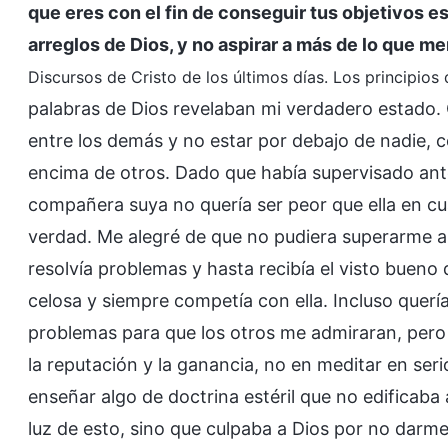
que eres con el fin de conseguir tus objetivos 
arreglos de Dios, y no aspirar a más de lo que m
Discursos de Cristo de los últimos días. Los principi
palabras de Dios revelaban mi verdadero estado. 
entre los demás y no estar por debajo de nadie,
encima de otros. Dado que había supervisado ant
compañera suya no quería ser peor que ella en c
verdad. Me alegré de que no pudiera superarme al
resolvía problemas y hasta recibía el visto buen
celosa y siempre competía con ella. Incluso quería
problemas para que los otros me admiraran, pero 
la reputación y la ganancia, no en meditar en seri
enseñar algo de doctrina estéril que no edificaba
luz de esto, sino que culpaba a Dios por no darm