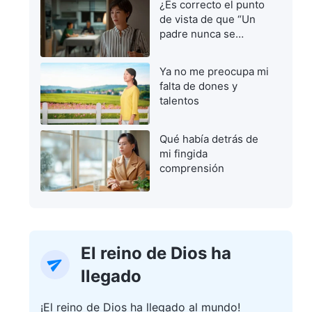
¿Es correcto el punto
de vista de que “Un
padre nunca se
equivoca”?
Ya no me preocupa mi
falta de dones y
talentos
Qué había detrás de
mi fingida
comprensión
El reino de Dios ha
llegado
¡El reino de Dios ha llegado al mundo!