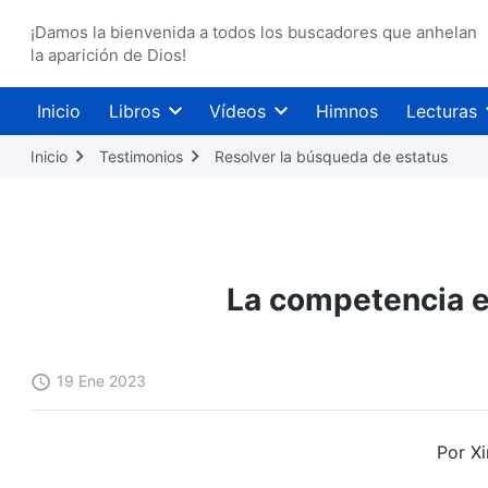
¡Damos la bienvenida a todos los buscadores que anhelan
la aparición de Dios!
Inicio
Libros
Vídeos
Himnos
Lecturas
Inicio
Testimonios
Resolver la búsqueda de estatus
La competencia e
19 Ene 2023
Por Xi