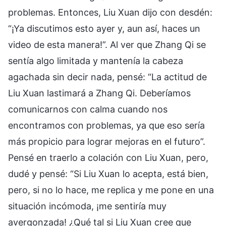
problemas. Entonces, Liu Xuan dijo con desdén:
“¡Ya discutimos esto ayer y, aun así, haces un
video de esta manera!”. Al ver que Zhang Qi se
sentía algo limitada y mantenía la cabeza
agachada sin decir nada, pensé: “La actitud de
Liu Xuan lastimará a Zhang Qi. Deberíamos
comunicarnos con calma cuando nos
encontramos con problemas, ya que eso sería
más propicio para lograr mejoras en el futuro”.
Pensé en traerlo a colación con Liu Xuan, pero,
dudé y pensé: “Si Liu Xuan lo acepta, está bien,
pero, si no lo hace, me replica y me pone en una
situación incómoda, ¡me sentiría muy
avergonzada! ¿Qué tal si Liu Xuan cree que