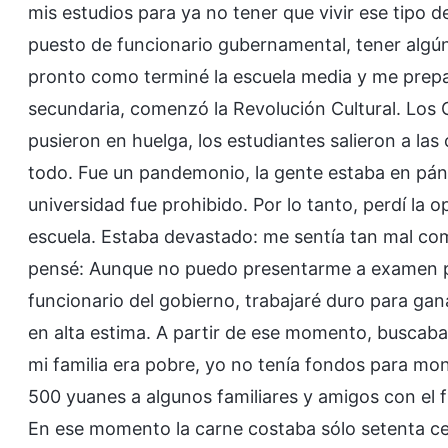
mis estudios para ya no tener que vivir ese tipo d
puesto de funcionario gubernamental, tener algú
pronto como terminé la escuela media y me prepa
secundaria, comenzó la Revolución Cultural. Los G
pusieron en huelga, los estudiantes salieron a las 
todo. Fue un pandemonio, la gente estaba en páni
universidad fue prohibido. Por lo tanto, perdí la
escuela. Estaba devastado: me sentía tan mal c
pensé: Aunque no puedo presentarme a examen pa
funcionario del gobierno, trabajaré duro para gan
en alta estima. A partir de ese momento, buscab
mi familia era pobre, yo no tenía fondos para mon
500 yuanes a algunos familiares y amigos con el 
En ese momento la carne costaba sólo setenta ce