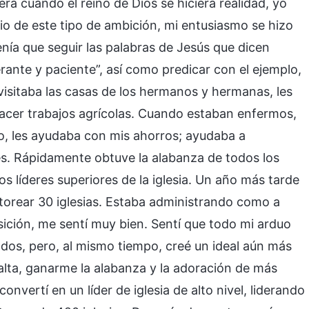
era cuando el reino de Dios se hiciera realidad, yo
nio de este tipo de ambición, mi entusiasmo se hizo
nía que seguir las palabras de Jesús que dicen
lerante y paciente”, así como predicar con el ejemplo,
 visitaba las casas de los hermanos y hermanas, les
hacer trabajos agrícolas. Cuando estaban enfermos,
ero, les ayudaba con mis ahorros; ayudaba a
es. Rápidamente obtuve la alabanza de todos los
 líderes superiores de la iglesia. Un año más tarde
astorear 30 iglesias. Estaba administrando como a
ición, me sentí muy bien. Sentí que todo mi arduo
ados, pero, al mismo tiempo, creé un ideal aún más
lta, ganarme la alabanza y la adoración de más
onvertí en un líder de iglesia de alto nivel, liderando