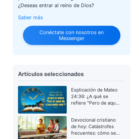
¿Deseas entrar al reino de Dios?
Saber más
Conéctate con nosotros en
Messenger
Artículos seleccionados
Explicación de Mateo
24:36: ¿A qué se
refiere "Pero de aquel
día y hora nadie
sabe"?
Devocional cristiano
de hoy: Catástrofes
frecuentes: cómo ser