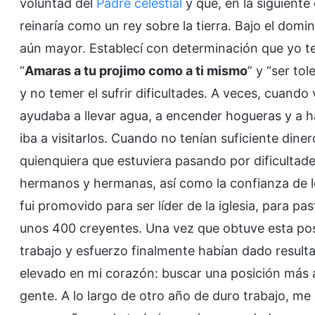
voluntad del
Padre celestial
y que, en la siguiente 
reinaría como un rey sobre la tierra. Bajo el domi
aún mayor. Establecí con determinación que yo te
“
Amaras a tu projimo como a ti mismo
” y “ser to
y no temer el sufrir dificultades. A veces, cuando
ayudaba a llevar agua, a encender hogueras y a 
iba a visitarlos. Cuando no tenían suficiente din
quienquiera que estuviera pasando por dificultad
hermanos y hermanas, así como la confianza de los
fui promovido para ser líder de la iglesia, para p
unos 400 creyentes. Una vez que obtuve esta pos
trabajo y esfuerzo finalmente habían dado result
elevado en mi corazón: buscar una posición más a
gente. A lo largo de otro año de duro trabajo, me c