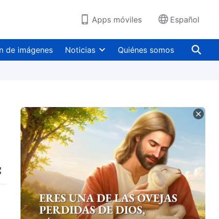
Apps móviles
Español
n de imágenes
Noticias
Quiénes somos