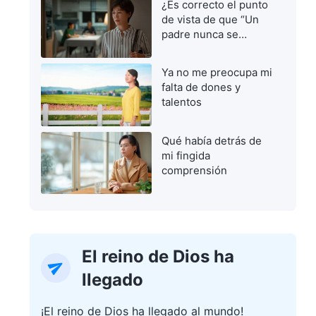
¿Es correcto el punto
de vista de que “Un
padre nunca se
equivoca”?
Ya no me preocupa mi
falta de dones y
talentos
Qué había detrás de
mi fingida
comprensión
El reino de Dios ha
llegado
¡El reino de Dios ha llegado al mundo!