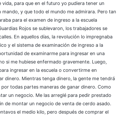
e vida, para que en el futuro yo pudiera tener un
n mando, y que todo el mundo me admirara. Pero tan
raba para el examen de ingreso a la escuela
uardias Rojos se sublevaron, los trabajadores se
calles. En aquellos días, la revolución lo impregnaba
co y el sistema de examinación de ingreso a la
 oportunidad de examinarme para ingresar en una
omo si me hubiese enfermado gravemente. Luego,
ra ingresar en la escuela o convertirme en
ar dinero. Mientras tenga dinero, la gente me tendrá
a por todas partes maneras de ganar dinero. Como
tar un negocio. Me las arreglé para pedir prestado
fin de montar un negocio de venta de cerdo asado.
ntavos el medio kilo, pero después de comprar el