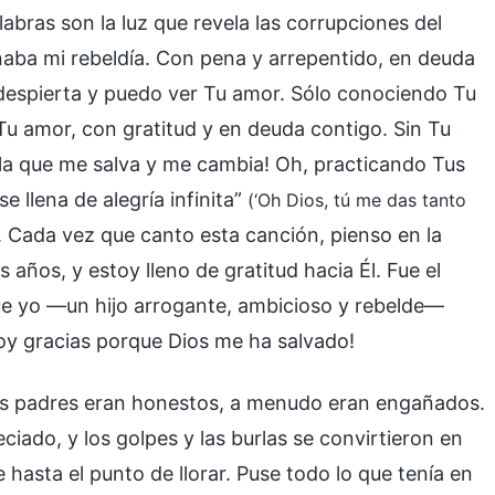
alabras son la luz que revela las corrupciones del
aba mi rebeldía. Con pena y arrepentido, en deuda
e despierta y puedo ver Tu amor. Sólo conociendo Tu
 Tu amor, con gratitud y en deuda contigo. Sin Tu
a la que me salva y me cambia! Oh, practicando Tus
 llena de alegría infinita”
(‘Oh Dios, tú me das tanto
. Cada vez que canto esta canción, pienso en la
 años, y estoy lleno de gratitud hacia Él. Fue el
que yo —un hijo arrogante, ambicioso y rebelde—
y gracias porque Dios me ha salvado!
mis padres eran honestos, a menudo eran engañados.
ado, y los golpes y las burlas se convirtieron en
hasta el punto de llorar. Puse todo lo que tenía en