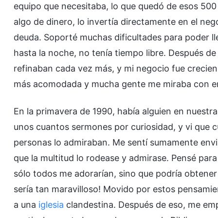
equipo que necesitaba, lo que quedó de esos 500
algo de dinero, lo invertía directamente en el n
deuda. Soporté muchas dificultades para poder l
hasta la noche, no tenía tiempo libre. Después de
refinaban cada vez más, y mi negocio fue crecien
más acomodada y mucha gente me miraba con en
En la primavera de 1990, había alguien en nuestr
unos cuantos sermones por curiosidad, y vi que
personas lo admiraban. Me sentí sumamente envid
que la multitud lo rodease y admirase. Pensé para
sólo todos me adorarían, sino que podría obtener 
sería tan maravilloso! Movido por estos pensamie
a una
iglesia
clandestina. Después de eso, me empe