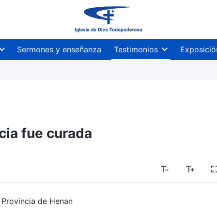
Sermones y enseñanza
Testimonios
Exposició
cia fue curada
 Provincia de Henan