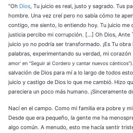
“Oh
Dios
, Tu juicio es real, justo y sagrado. Tus p
hombre. Una vez creí pero no sabía cómo te apen
contigo, me siento, lo entiendo hoy. Tu juicio m
justicia percibo mi corrupción. […] Oh Dios, Ante
juicio yo no podría ser transformado. ¡Es Tu obr
palabras, experimentando su verdad, mi corazón se
amor’ en “Seguir al Cordero y cantar nuevos cánticos”)
salvación de Dios para mí a lo largo de todos estos
juicio y castigo de Dios lo que me cambió. Hizo 
pareciera un poco más humano. ¡Sinceramente do
Nací en el campo. Como mi familia era pobre y 
Desde que era pequeño, la gente me ha menospreci
algo común. A menudo, esto me hacía sentir triste 