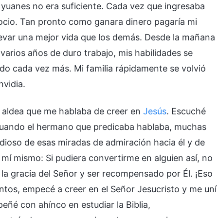
 yuanes no era suficiente. Cada vez que ingresaba
egocio. Tan pronto como ganara dinero pagaría mi
levar una mejor vida que los demás. Desde la mañana
 varios años de duro trabajo, mis habilidades se
do cada vez más. Mi familia rápidamente se volvió
vidia.
a aldea que me hablaba de creer en
Jesús
. Escuché
 cuando el hermano que predicaba hablaba, muchas
ioso de esas miradas de admiración hacia él y de
 mí mismo: Si pudiera convertirme en alguien así, no
la gracia del Señor y ser recompensado por Él. ¡Eso
ntos, empecé a creer en el Señor Jesucristo y me uní
ñé con ahínco en estudiar la Biblia,