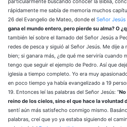
particularmente buscando conocer la Biblia, co
rápidamente me sabía de memoria muchos capítulos
26 del Evangelio de Mateo, donde el
Señor Jesús
gana el mundo entero, pero pierde su alma? O ¿
también leí sobre el llamado del Señor Jesús a P
redes de pesca y siguió al Señor Jesús. Me dije a 
bien; si ganara más, ¿de qué me serviría cuando 
tengo que seguir el ejemplo de Pedro. Así que de
iglesia a tiempo completo. Yo era muy apasionad
en poco tiempo ya había evangelizado a 19 pers
19. Entonces leí las palabras del Señor Jesús: “
No 
reino de los cielos, sino el que hace la voluntad 
sentí aún más satisfecho conmigo mismo. Basándom
palabras, creí que yo ya estaba siguiendo el camin