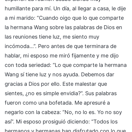
humillante para mí. Un día, al llegar a casa, le dije
a mi marido: “Cuando oigo que lo que comparte
la hermana Wang sobre las palabras de Dios en
las reuniones tiene luz, me siento muy
incómoda…”. Pero antes de que terminara de
hablar, mi esposo me miró fijamente y me dijo
con toda seriedad: “Lo que comparte la hermana
Wang sí tiene luz y nos ayuda. Debemos dar
gracias a Dios por ello. Este malestar que
sientes, ¿no es simple envidia?”. Sus palabras
fueron como una bofetada. Me apresuré a
negarlo con la cabeza: “No, no lo es. Yo no soy
así”. Mi esposo prosiguió diciendo: “Todos los
hermanos y hermanas han disfrutado con lo que