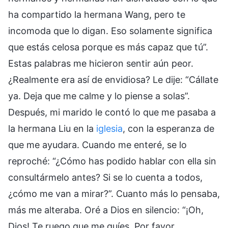
ha compartido la hermana Wang, pero te
incomoda que lo digan. Eso solamente significa
que estás celosa porque es más capaz que tú”.
Estas palabras me hicieron sentir aún peor.
¿Realmente era así de envidiosa? Le dije: “Cállate
ya. Deja que me calme y lo piense a solas”.
Después, mi marido le contó lo que me pasaba a
la hermana Liu en la
iglesia
, con la esperanza de
que me ayudara. Cuando me enteré, se lo
reproché: “¿Cómo has podido hablar con ella sin
consultármelo antes? Si se lo cuenta a todos,
¿cómo me van a mirar?”. Cuanto más lo pensaba,
más me alteraba. Oré a Dios en silencio: “¡Oh,
Dios! Te ruego que me guíes. Por favor,