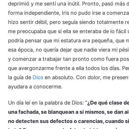
deprimió y me sentí una inútil. Pronto, pasó más
forma independiente, Iris no pudo irse a comen
hizo sentir débil, pero seguía siendo totalmente r
me preocupaba que si ella se enteraba de lo fáci
podría pensar que mi estatura era pequeña, que m
esa época, no quería dejar que nadie viera mi pés
y comenzar a trabajar tan pronto como fuera posibl
que avergonzarme frente a ella todos los días. Pe
la guía de
Dios
en absoluto. Con dolor, me present
ayudara a conocerme.
Un día leí en la palabra de Dios: “
¿De qué clase de
una fachada, se blanquean a sí mismos, se dan ai
no detecten sus defectos o carencias, cuando s