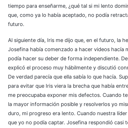
tiempo para enseñarme, ¿qué tal si mi lento domin
que, como ya lo había aceptado, no podía retracta
futuro.
Al siguiente día, Iris me dijo que, en el futuro, l
Josefina había comenzado a hacer videos hacía m
podía hacer su deber de forma independiente. De
explicó el proceso muy hábilmente y discutió con
De verdad parecía que ella sabía lo que hacía. S
para evitar que Iris viera la brecha que había entr
me preocupaba exponer mis defectos. Cuando tení
la mayor información posible y resolverlos yo m
duro, mi progreso era lento. Cuando nuestra líder
que yo no podía captar. Josefina respondió casi t