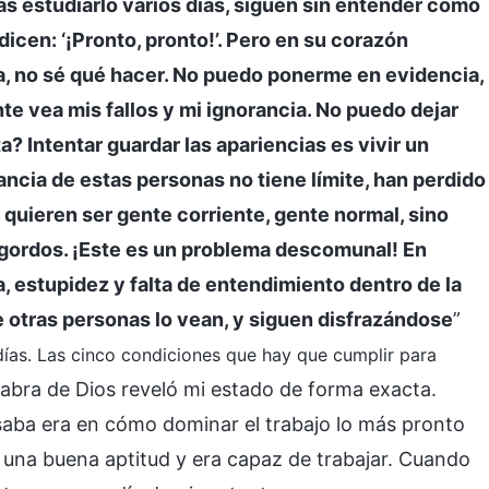
ras estudiarlo varios días, siguen sin entender cómo
icen: ‘¡Pronto, pronto!’. Pero en su corazón
ea, no sé qué hacer. No puedo ponerme en evidencia,
te vea mis fallos y mi ignorancia. No puedo dejar
 Intentar guardar las apariencias es vivir un
ancia de estas personas no tiene límite, han perdido
quieren ser gente corriente, gente normal, sino
ordos. ¡Este es un problema descomunal! En
a, estupidez y falta de entendimiento dentro de la
 otras personas lo vean, y siguen disfrazándose
”
s días. Las cinco condiciones que hay que cumplir para
labra de Dios reveló mi estado de forma exacta.
saba era en cómo dominar el trabajo lo más pronto
a una buena aptitud y era capaz de trabajar. Cuando