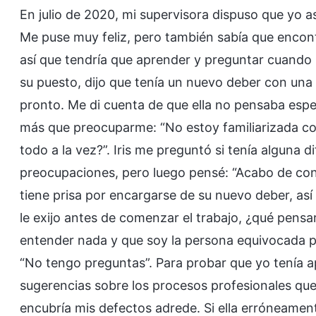
En julio de 2020, mi supervisora dispuso que yo as
Me puse muy feliz, pero también sabía que encont
así que tendría que aprender y preguntar cuando 
su puesto, dijo que tenía un nuevo deber con una
pronto. Me di cuenta de que ella no pensaba esper
más que preocuparme: “No estoy familiarizada c
todo a la vez?”. Iris me preguntó si tenía alguna d
preocupaciones, pero luego pensé: “Acabo de cono
tiene prisa por encargarse de su nuevo deber, así 
le exijo antes de comenzar el trabajo, ¿qué pens
entender nada y que soy la persona equivocada par
“No tengo preguntas”. Para probar que yo tenía ap
sugerencias sobre los procesos profesionales qu
encubría mis defectos adrede. Si ella erróneamen