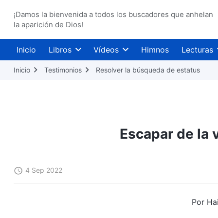
¡Damos la bienvenida a todos los buscadores que anhelan
la aparición de Dios!
Inicio
Libros
Vídeos
Himnos
Lecturas
Inicio
Testimonios
Resolver la búsqueda de estatus
Escapar de la 
4 Sep 2022
Por Ha