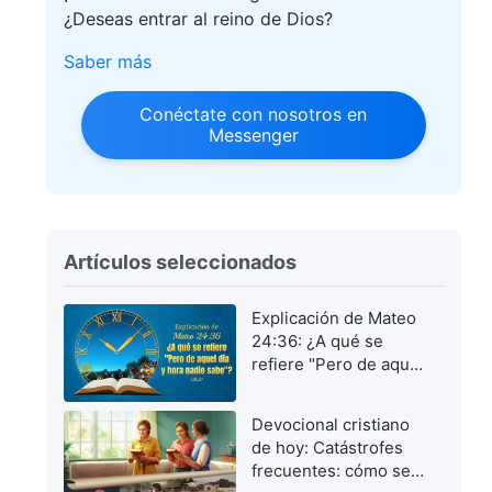
¿Deseas entrar al reino de Dios?
Saber más
Conéctate con nosotros en
Messenger
Artículos seleccionados
Explicación de Mateo
24:36: ¿A qué se
refiere "Pero de aquel
día y hora nadie
sabe"?
Devocional cristiano
de hoy: Catástrofes
frecuentes: cómo ser