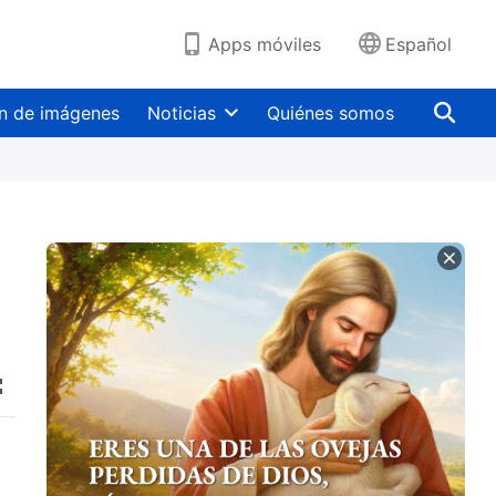
Apps móviles
Español
n de imágenes
Noticias
Quiénes somos