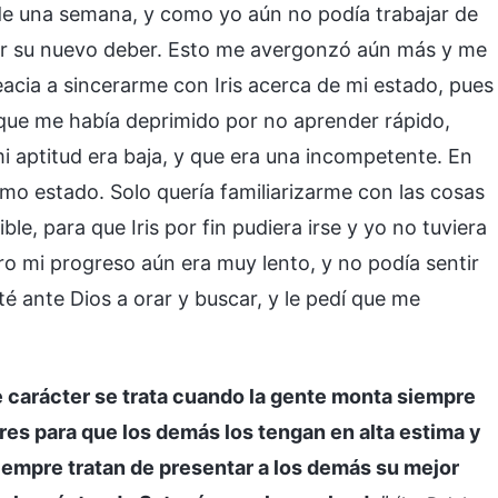
 de una semana, y como yo aún no podía trabajar de
zar su nuevo deber. Esto me avergonzó aún más y me
eacia a sincerarme con Iris acerca de mi estado, pues
l que me había deprimido por no aprender rápido,
i aptitud era baja, y que era una incompetente. En
imo estado. Solo quería familiarizarme con las cosas
e, para que Iris por fin pudiera irse y yo no tuviera
ro mi progreso aún era muy lento, y no podía sentir
é ante Dios a orar y buscar, y le pedí que me
 carácter se trata cuando la gente monta siempre
res para que los demás los tengan en alta estima y
iempre tratan de presentar a los demás su mejor