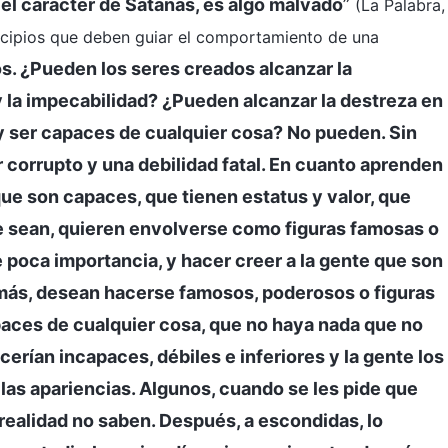
s el carácter de Satanás, es algo malvado
”
(La Palabra,
principios que deben guiar el comportamiento de una
s. ¿Pueden los seres creados alcanzar la
 la impecabilidad? ¿Pueden alcanzar la destreza en
o y ser capaces de cualquier cosa? No pueden. Sin
corrupto y una debilidad fatal. En cuanto aprenden
que son capaces, que tienen estatus y valor, que
ue sean, quieren envolverse como figuras famosas o
 poca importancia, y hacer creer a la gente que son
emás, desean hacerse famosos, poderosos o figuras
aces de cualquier cosa, que no haya nada que no
cerían incapaces, débiles e inferiores y la gente los
las apariencias. Algunos, cuando se les pide que
realidad no saben. Después, a escondidas, lo