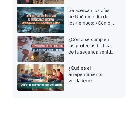
vírgenes prudentes
para dar la bienvenida
Se acercan los días
al Señor
de Noé en el fin de
los tiempos: ¿Cómo
debemos buscar la
aparición de Dios?
¿Cómo se cumplen
las profecías bíblicas
de la segunda venida
de Cristo?
¿Qué es el
arrepentimiento
verdadero?