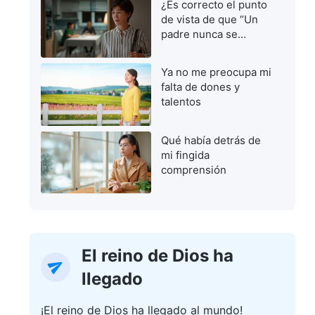
¿Es correcto el punto
de vista de que “Un
padre nunca se
equivoca”?
Ya no me preocupa mi
falta de dones y
talentos
Qué había detrás de
mi fingida
comprensión
El reino de Dios ha
llegado
¡El reino de Dios ha llegado al mundo!