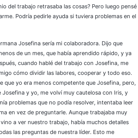
io del trabajo retrasaba las cosas? Pero luego pensé
rme. Podría pedirle ayuda si tuviera problemas en el
a hermana Josefina sería mi colaboradora. Dijo que
enos de un mes, que había aprendido rápido, y ya
spués, cuando hablé del trabajo con Josefina, me
migo cómo dividir las labores, cooperar y todo eso.
upe que yo era menos competente que Josefina, pero,
e Josefina y yo, me volví muy cautelosa con Iris, y
a problemas que no podía resolver, intentaba leer
isma en vez de preguntarle. Aunque trabajaba muy
 vino a ver nuestro trabajo, había muchos detalles
odas las preguntas de nuestra líder. Esto me