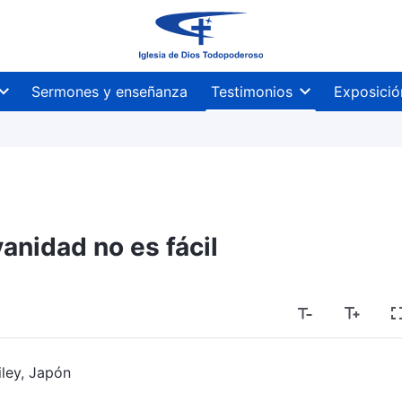
Sermones y enseñanza
Testimonios
Exposició
vanidad no es fácil
iley, Japón