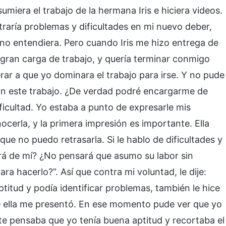
umiera el trabajo de la hermana Iris e hiciera videos.
raría problemas y dificultades en mi nuevo deber,
no entendiera. Pero cuando Iris me hizo entrega de
 gran carga de trabajo, y quería terminar conmigo
ar a que yo dominara el trabajo para irse. Y no pude
on este trabajo. ¿De verdad podré encargarme de
ificultad. Yo estaba a punto de expresarle mis
cerla, y la primera impresión es importante. Ella
que no puedo retrasarla. Si le hablo de dificultades y
ará de mí? ¿No pensará que asumo su labor sin
a hacerlo?”. Así que contra mi voluntad, le dije:
titud y podía identificar problemas, también le hice
e ella me presentó. En ese momento pude ver que yo
te pensaba que yo tenía buena aptitud y recortaba el