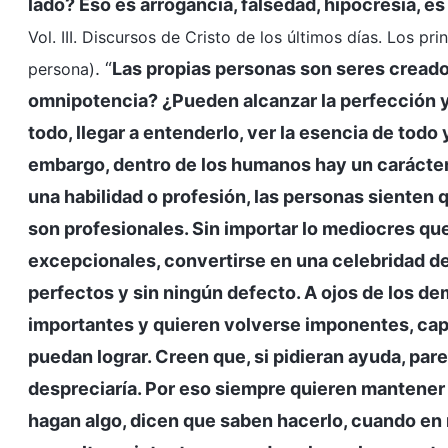
lado? Eso es arrogancia, falsedad, hipocresía, e
Vol. III. Discursos de Cristo de los últimos días. Los 
. “
Las propias personas son seres creado
persona)
omnipotencia? ¿Pueden alcanzar la perfección y
todo, llegar a entenderlo, ver la esencia de tod
embargo, dentro de los humanos hay un carácter 
una habilidad o profesión, las personas sienten 
son profesionales. Sin importar lo mediocres q
excepcionales, convertirse en una celebridad de
perfectos y sin ningún defecto. A ojos de los d
importantes y quieren volverse imponentes, cap
puedan lograr. Creen que, si pidieran ayuda, pare
despreciaría. Por eso siempre quieren mantener 
hagan algo, dicen que saben hacerlo, cuando en 