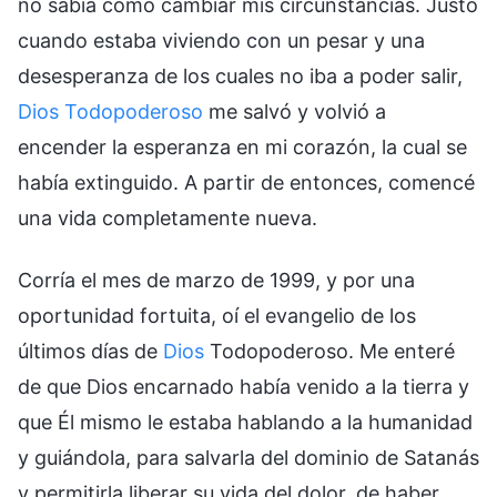
no sabía cómo cambiar mis circunstancias. Justo
cuando estaba viviendo con un pesar y una
desesperanza de los cuales no iba a poder salir,
Dios Todopoderoso
me salvó y volvió a
encender la esperanza en mi corazón, la cual se
había extinguido. A partir de entonces, comencé
una vida completamente nueva.
Corría el mes de marzo de 1999, y por una
oportunidad fortuita, oí el evangelio de los
últimos días de
Dios
Todopoderoso. Me enteré
de que Dios encarnado había venido a la tierra y
que Él mismo le estaba hablando a la humanidad
y guiándola, para salvarla del dominio de Satanás
y permitirla liberar su vida del dolor, de haber