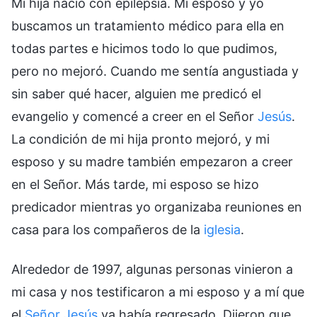
Mi hija nació con epilepsia. Mi esposo y yo
buscamos un tratamiento médico para ella en
todas partes e hicimos todo lo que pudimos,
pero no mejoró. Cuando me sentía angustiada y
sin saber qué hacer, alguien me predicó el
evangelio y comencé a creer en el Señor
Jesús
.
La condición de mi hija pronto mejoró, y mi
esposo y su madre también empezaron a creer
en el Señor. Más tarde, mi esposo se hizo
predicador mientras yo organizaba reuniones en
casa para los compañeros de la
iglesia
.
Alrededor de 1997, algunas personas vinieron a
mi casa y nos testificaron a mi esposo y a mí que
el
Señor Jesús
ya había regresado. Dijeron que