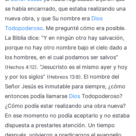
se había encarnado, que estaba realizando una
nueva obra, y que Su nombre era
Dios
Todopoderoso
. Me pregunté cómo era posible.
La Biblia dice: “Y en ningún otro hay salvación,
porque no hay otro nombre bajo el cielo dado a
los hombres, en el cual podamos ser salvos”
. “Jesucristo es el mismo ayer y hoy
(Hechos 4:12)
y por los siglos”
. El nombre del
(Hebreos 13:8)
Señor Jesús es inmutable para siempre, ¿cómo
entonces podía llamarse
Dios
Todopoderoso?
¿Cómo podía estar realizando una obra nueva?
En ese momento no podía aceptarlo y no estaba
dispuesta a prestarles atención. Un tiempo
después, volvieron a predicarnos el evangelio,