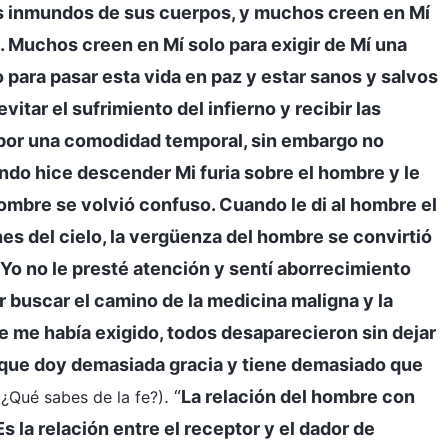
us inmundos de sus cuerpos, y muchos creen en Mí
. Muchos creen en Mí solo para exigir de Mí una
 para pasar esta vida en paz y estar sanos y salvos
itar el sufrimiento del infierno y recibir las
 por una comodidad temporal, sin embargo no
do hice descender Mi furia sobre el hombre y le
hombre se volvió confuso. Cuando le di al hombre el
nes del cielo, la vergüenza del hombre se convirtió
 Yo no le presté atención y sentí aborrecimiento
ar buscar el camino de la medicina maligna y la
e me había exigido, todos desaparecieron sin dejar
porque doy demasiada gracia y tiene demasiado que
. “
La relación del hombre con
. ¿Qué sabes de la fe?)
s la relación entre el receptor y el dador de