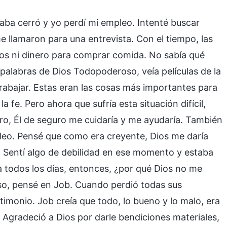
aba cerró y yo perdí mi empleo. Intenté buscar
llamaron para una entrevista. Con el tiempo, las
os ni dinero para comprar comida. No sabía qué
as palabras de Dios Todopoderoso, veía películas de la
trabajar. Estas eran las cosas más importantes para
a fe. Pero ahora que sufría esta situación difícil,
ro, Él de seguro me cuidaría y me ayudaría. También
leo. Pensé que como era creyente, Dios me daría
os. Sentí algo de debilidad en ese momento y estaba
a todos los días, entonces, ¿por qué Dios no me
o, pensé en Job. Cuando perdió todas sus
imonio. Job creía que todo, lo bueno y lo malo, era
. Agradeció a Dios por darle bendiciones materiales,