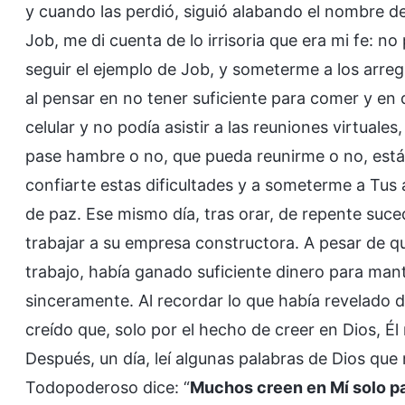
y cuando las perdió, siguió alabando el nombre d
Job, me di cuenta de lo irrisoria que era mi fe: 
seguir el ejemplo de Job, y someterme a los arre
al pensar en no tener suficiente para comer y en
celular y no podía asistir a las reuniones virtuale
pase hambre o no, que pueda reunirme o no, está
confiarte estas dificultades y a someterme a Tus 
de paz. Ese mismo día, tras orar, de repente suced
trabajar a su empresa constructora. A pesar de q
trabajo, había ganado suficiente dinero para man
sinceramente. Al recordar lo que había revelado 
creído que, solo por el hecho de creer en Dios, Él
Después, un día, leí algunas palabras de Dios que
Todopoderoso dice: “
Muchos creen en Mí solo pa