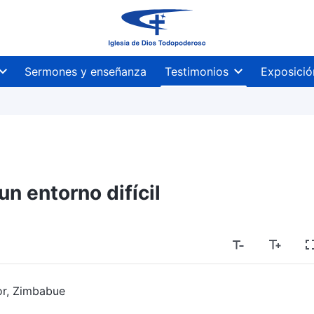
Sermones y enseñanza
Testimonios
Exposició
un entorno difícil
or, Zimbabue