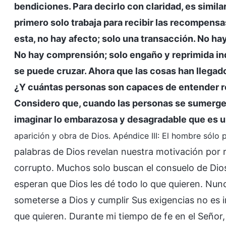
bendiciones. Para decirlo con claridad, es simila
primero solo trabaja para recibir las recompens
esta, no hay afecto; solo una transacción. No ha
No hay comprensión; solo engaño y reprimida ind
se puede cruzar. Ahora que las cosas han llega
¿Y cuántas personas son capaces de entender re
Considero que, cuando las personas se sumerge
imaginar lo embarazosa y desagradable que es un
aparición y obra de Dios. Apéndice III: El hombre sólo
palabras de Dios revelan nuestra motivación por 
corrupto. Muchos solo buscan el consuelo de Dios
esperan que Dios les dé todo lo que quieren. Nunc
someterse a Dios y cumplir Sus exigencias no es 
que quieren. Durante mi tiempo de fe en el Señor