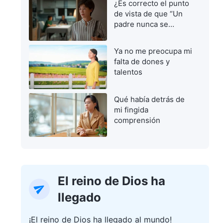
¿Es correcto el punto
de vista de que “Un
padre nunca se
equivoca”?
Ya no me preocupa mi
falta de dones y
talentos
Qué había detrás de
mi fingida
comprensión
El reino de Dios ha
llegado
¡El reino de Dios ha llegado al mundo!