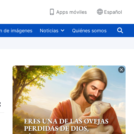
Apps móviles
Español
n de imágenes
Noticias
Quiénes somos