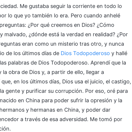
ciedad. Me gustaba seguir la corriente en todo lo
por lo que yo también lo era. Pero cuando anhelé
 preguntas: ¿Por qué creemos en Dios? ¿Cómo
 malvado, ¿dónde está la verdad en realidad? ¿Por
 preguntas eran como un misterio tras otro, y nunca
lio de los últimos días de
Dios Todopoderoso
y hallé
las palabras de Dios Todopoderoso. Aprendí que la
a obra de Dios y, a partir de ello, llegar a
e, en los últimos días, Dios usa el juicio, el castigo,
la gente y purificar su corrupción. Por eso, oré para
nacido en China para poder sufrir la opresión y la
s hermanos y hermanas en China, y poder dar
encedor a través de esa adversidad. Me tomó por
ción.