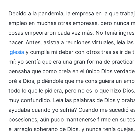
Debido a la pandemia, la empresa en la que trabaj
empleo en muchas otras empresas, pero nunca me 
cosas empeoraron cada vez más. No tenía ingres
hacer. Antes, asistía a reuniones virtuales, leía l
iglesia
y cumplía mi deber con otros tras salir de 
mí; yo sentía que era una gran forma de practicar l
pensaba que como creía en el único Dios verdade
oré a Dios, pidiéndole que me consiguiera un emp
todo lo que le pidiera, pero no es lo que hizo Di
muy confundido. Leía las palabras de Dios y orab
ayudaba cuando yo sufría? Cuando me sucedió es
posesiones, aún pudo mantenerse firme en su test
el arreglo soberano de Dios, y nunca tenía quejas