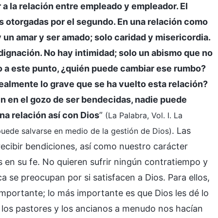
r a la relación entre empleado y empleador. El
as otorgadas por el segundo. En una relación como
y un amar y ser amado; solo caridad y misericordia.
ignación. No hay intimidad; solo un abismo que no
do a este punto, ¿quién puede cambiar ese rumbo?
almente lo grave que se ha vuelto esta relación?
n en el gozo de ser bendecidas, nadie puede
a relación así con Dios
”
(La Palabra, Vol. I. La
. Las
 puede salvarse en medio de la gestión de Dios)
recibir bendiciones, así como nuestro carácter
 en su fe. No quieren sufrir ningún contratiempo y
a se preocupan por si satisfacen a Dios. Para ellos,
importante; lo más importante es que Dios les dé lo
, los pastores y los ancianos a menudo nos hacían