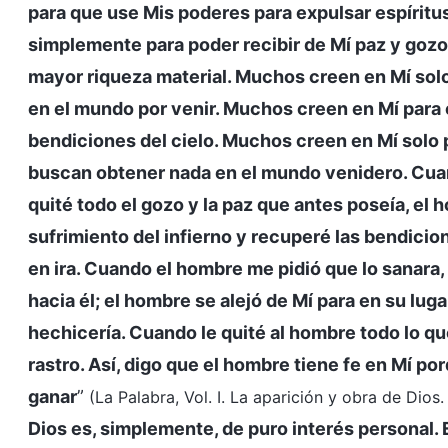
para que use Mis poderes para expulsar espírit
simplemente para poder recibir de Mí paz y gozo
mayor riqueza material. Muchos creen en Mí solo
en el mundo por venir. Muchos creen en Mí para ev
bendiciones del cielo. Muchos creen en Mí solo
buscan obtener nada en el mundo venidero. Cuan
quité todo el gozo y la paz que antes poseía, el 
sufrimiento del infierno y recuperé las bendicio
en ira. Cuando el hombre me pidió que lo sanara,
hacia él; el hombre se alejó de Mí para en su lug
hechicería. Cuando le quité al hombre todo lo qu
rastro. Así, digo que el hombre tiene fe en Mí 
ganar
”
(La Palabra, Vol. I. La aparición y obra de Dios
Dios es, simplemente, de puro interés personal. E