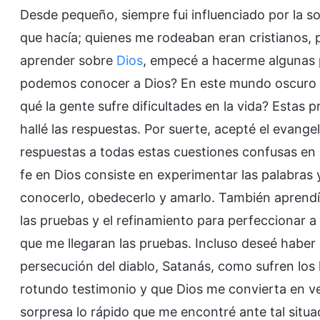
Desde pequeño, siempre fui influenciado por la so
que hacía; quienes me rodeaban eran cristianos, 
aprender sobre
Dios
, empecé a hacerme algunas
podemos conocer a Dios? En este mundo oscuro y
qué la gente sufre dificultades en la vida? Estas
hallé las respuestas. Por suerte, acepté el evange
respuestas a todas estas cuestiones confusas en 
fe en Dios consiste en experimentar las palabras y l
conocerlo, obedecerlo y amarlo. También aprendí qu
las pruebas y el refinamiento para perfeccionar a 
que me llegaran las pruebas. Incluso deseé haber 
persecución del diablo, Satanás, como sufren lo
rotundo testimonio y que Dios me convierta en v
sorpresa lo rápido que me encontré ante tal situa