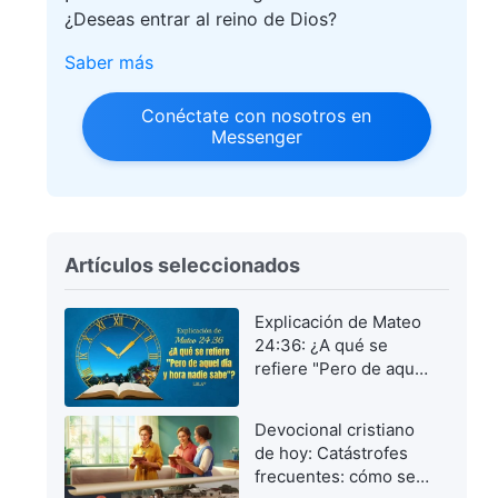
¿Deseas entrar al reino de Dios?
Saber más
Conéctate con nosotros en
Messenger
Artículos seleccionados
Explicación de Mateo
24:36: ¿A qué se
refiere "Pero de aquel
día y hora nadie
sabe"?
Devocional cristiano
de hoy: Catástrofes
frecuentes: cómo ser