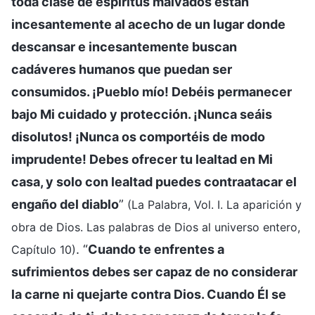
toda clase de espíritus malvados están
incesantemente al acecho de un lugar donde
descansar e incesantemente buscan
cadáveres humanos que puedan ser
consumidos. ¡Pueblo mío! Debéis permanecer
bajo Mi cuidado y protección. ¡Nunca seáis
disolutos! ¡Nunca os comportéis de modo
imprudente! Debes ofrecer tu lealtad en Mi
casa, y solo con lealtad puedes contraatacar el
engaño del diablo
”
(La Palabra, Vol. I. La aparición y
obra de Dios. Las palabras de Dios al universo entero,
. “
Cuando te enfrentes a
Capítulo 10)
sufrimientos debes ser capaz de no considerar
la carne ni quejarte contra Dios. Cuando Él se