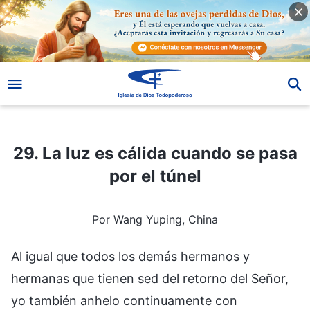
29. La luz es cálida cuando se pasa por el túnel
29. La luz es cálida cuando se pasa
por el túnel
Por Wang Yuping, China
Al igual que todos los demás hermanos y
hermanas que tienen sed del retorno del Señor,
yo también anhelo continuamente con