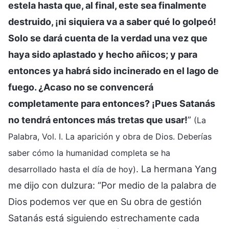
estela hasta que, al final, este sea finalmente
destruido, ¡ni siquiera va a saber qué lo golpeó!
Solo se dará cuenta de la verdad una vez que
haya sido aplastado y hecho añicos; y para
entonces ya habrá sido incinerado en el lago de
fuego. ¿Acaso no se convencerá
completamente para entonces? ¡Pues Satanás
no tendrá entonces más tretas que usar!
”
(La
Palabra, Vol. I. La aparición y obra de Dios. Deberías
saber cómo la humanidad completa se ha
. La hermana Yang
desarrollado hasta el día de hoy)
me dijo con dulzura: “Por medio de la palabra de
Dios podemos ver que en Su obra de gestión
Satanás está siguiendo estrechamente cada