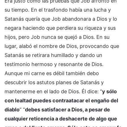
Era justo como las pruebas que Job afrontó en
su tiempo. En el trasfondo había una lucha y
Satanás quería que Job abandonara a Dios y lo
negara haciendo que perdiera su riqueza y sus
hijos, pero Job nunca se quejó a Dios. En su
lugar, alabó el nombre de Dios, provocando que
Satanás se retirara humillado y dando un
testimonio hermoso y resonante de Dios.
Aunque mi carne es débil también debo
descubrir los astutos planes de Satanás y
mantenerme en el lado de Dios. Él dice: “
y sólo
con lealtad puedes contraatacar el engaño del
diablo
” “
debes satisfacer a Dios, a pesar de
cualquier reticencia a deshacerte de algo que