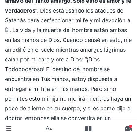
amas o del llanto amargo. Sólo esto es amor y fe
verdaderos
”. Dios está usando los ataques de
Satanás para perfeccionar mi fe y mi devoción a
Él. La vida y la muerte del hombre están ambas
en las manos de Dios. Cuando pensé en esto, me
arrodillé en el suelo mientras amargas lágrimas
caían por mi cara y oré a Dios: “¡Dios
Todopoderoso! El destino del hombre se
encuentra en Tus manos, estoy dispuesta a
entregar a mi hija en Tus manos. Pero si no
permites esto mi hija no morirá mientras haya un
poco de aliento en su cuerpo, y si es como dijo el
doctor, entonces ella se convertirá en un
vegetal, y yo no te culparé, continuaré