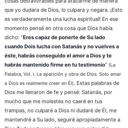
cosas desfavorables para atacarme de manera
que yo dudara de Dios, lo culpara y negara. ¡Esto
es verdaderamente una lucha espiritual! En ese
momento pensé en otra cosa que Dios había
dicho: “
Eres capaz de ponerte de Su lado
cuando Dois lucha con Satanás y no vuelves a
éste, habrás conseguido el amor a Dios y te
habrás mantenido firme en tu testimonio
”
(La
Palabra, Vol. I. La aparición y obra de Dios. Solo amar
. Estas palabras de
a Dios es realmente creer en Él)
Dios me llenaron de fe y pensé: Satanás, por
mucho que me molestes no caeré en tus
trampas, no culparé a Dios ni dudaré de Él, me
mantendré a Su lado, seguiré apropiadamente a