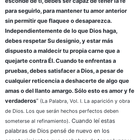
esconde de ti, debes ser capaz de tener la fe
para seguirlo, para mantener tu amor anterior
sin permitir que flaquee o desaparezca.
Independientemente de lo que Dios haga,
debes respetar Su designio, y estar más
dispuesto a maldecir tu propia carne que a
quejarte contra Él. Cuando te enfrentas a
pruebas, debes satisfacer a Dios, a pesar de
cualquier reticencia a deshacerte de algo que
amas o del llanto amargo. Sólo esto es amor y fe
verdaderos
”
(La Palabra, Vol. I. La aparición y obra
de Dios. Los que serán hechos perfectos deben
. Cuando leí estas
someterse al refinamiento)
palabras de Dios pensé de nuevo en los