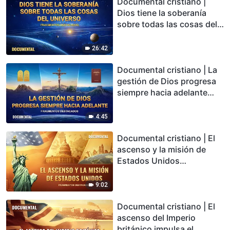
Documental cristiano |
Dios tiene la soberanía
sobre todas las cosas del
universo (Fragmentos
destacados)
26:42
Documental cristiano | La
gestión de Dios progresa
siempre hacia adelante
(Fragmentos destacados)
4:45
Documental cristiano | El
ascenso y la misión de
Estados Unidos
(Fragmentos destacados)
9:02
Documental cristiano | El
ascenso del Imperio
británico impulsa el