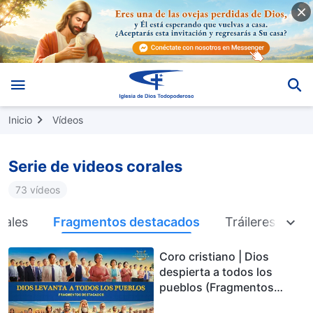
Inicio
Vídeos
Serie de videos corales
73 vídeos
cales
Fragmentos destacados
Tráileres oficia
Coro cristiano | Dios
despierta a todos los
pueblos (Fragmentos
destacados)