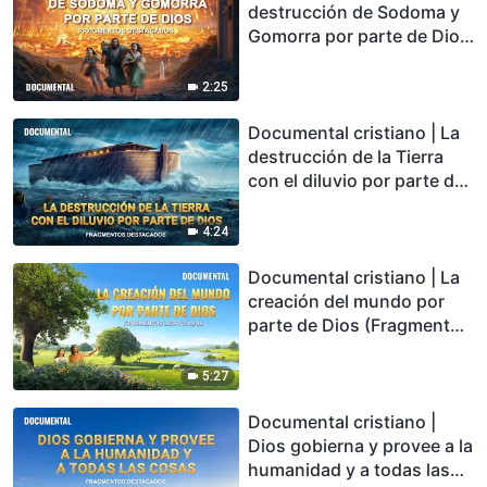
destrucción de Sodoma y
Gomorra por parte de Dios
(Fragmentos destacados)
2:25
Documental cristiano | La
destrucción de la Tierra
con el diluvio por parte de
Dios (Fragmentos
destacados)
4:24
Documental cristiano | La
creación del mundo por
parte de Dios (Fragmentos
destacados)
5:27
Documental cristiano |
Dios gobierna y provee a la
humanidad y a todas las