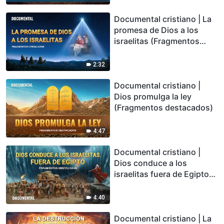
Documental cristiano | La
promesa de Dios a los
israelitas (Fragmentos
destacados)
2:32
Documental cristiano |
Dios promulga la ley
(Fragmentos destacados)
4:47
Documental cristiano |
Dios conduce a los
israelitas fuera de Egipto
(Fragmentos destacados)
4:40
Documental cristiano | La