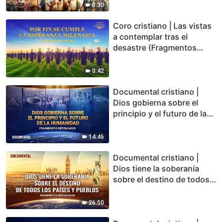
0:30
Coro cristiano | Las vistas
a contemplar tras el
desastre (Fragmentos
destacados)
0:42
Documental cristiano |
Dios gobierna sobre el
principio y el futuro de la
humanidad (Fragmentos
destacados)
14:46
Documental cristiano |
Dios tiene la soberanía
sobre el destino de todos
los países y pueblos
(Fragmentos destacados)
26:50