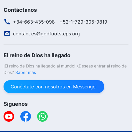
Contáctanos
+34-663-435-098
+52-1-729-305-9819
contact.es@godfootsteps.org
El reino de Dios ha llegado
¡El reino de Dios ha llegado al mundo! ¿Deseas entrar al reino de
Dios?
Saber más
Conéctate con nosotros en Messenger
Síguenos