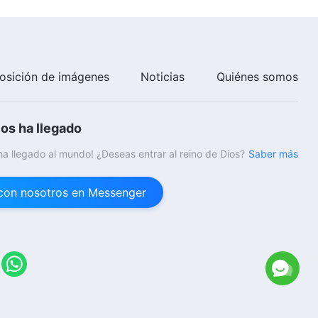
osición de imágenes
Noticias
Quiénes somos
ios ha llegado
 ha llegado al mundo! ¿Deseas entrar al reino de Dios?
Saber más
con nosotros en Messenger