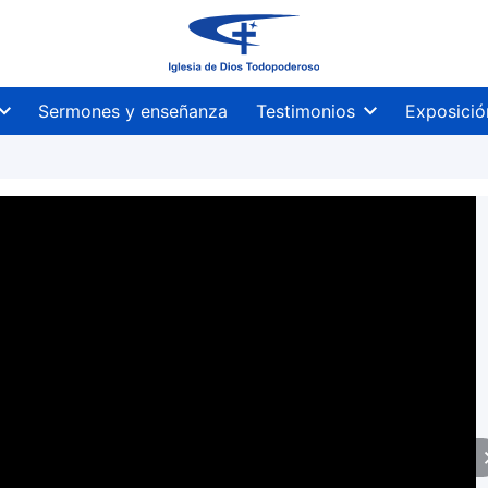
Sermones y enseñanza
Testimonios
Exposició