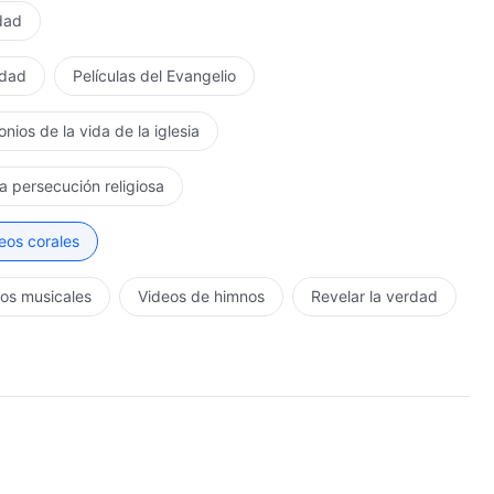
rdad
rdad
Películas del Evangelio
nios de la vida de la iglesia
la persecución religiosa
eos corales
os musicales
Videos de himnos
Revelar la verdad