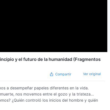
rincipio y el futuro de la humanidad (Fragmentos
Ver original
Compartir
os a desempeñar papeles diferentes en la vida.
 muerte, nos movemos entre el gozo y la tristeza…
mos? ¿Quién controló los inicios del hombre y quién