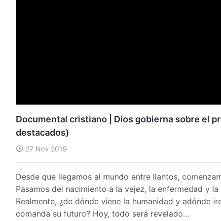
Documental cristiano | Dios gobierna sobre el p
destacados)
27 Nov 2019
Desde que llegamos al mundo entre llantos, comenzam
Pasamos del nacimiento a la vejez, la enfermedad y la
Realmente, ¿de dónde viene la humanidad y adónde ire
comanda su futuro? Hoy, todo será revelado…