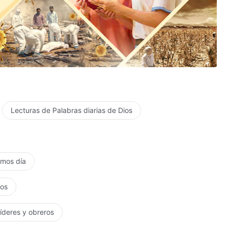
Lecturas de Palabras diarias de Dios
timos día
tos
líderes y obreros