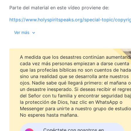
Parte del material en este vídeo proviene de:
https://www.holyspiritspeaks.org/special-topic/copyri
Ver más
A medida que los desastres continúan aumentand
cada vez más personas empiezan a darse cuenta
que las profecías bíblicas no son cuentos de hada
sino una realidad que se desarrolla ante nuestros
ojos. Nadie sabe qué llegará primero: el mañana o
un desastre inesperado. Si deseas recibir el regre
del Señor con tu familia y encontrar seguridad ba
la protección de Dios, haz clic en WhatsApp o
Messenger para unirte a nuestro grupo de estudio
No esperes hasta mañana.
Conéctate con nosotros en