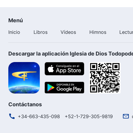
Menú
Inicio
Libros
Vídeos
Himnos
Lectu
Descargar la aplicación Iglesia de Dios Todopod
Contáctanos
+34-663-435-098
+52-1-729-305-9819