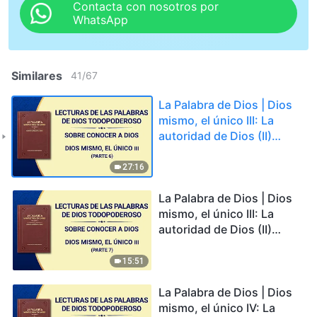
Contacta con nosotros por
WhatsApp
Similares
41
/
67
La Palabra de Dios | Dios
mismo, el único III: La
autoridad de Dios (II)
(Parte 6)
27:16
La Palabra de Dios | Dios
mismo, el único III: La
autoridad de Dios (II)
(Parte 7)
15:51
La Palabra de Dios | Dios
mismo, el único IV: La