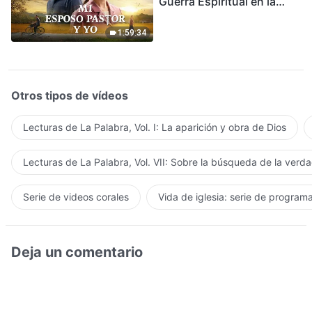
Guerra Espiritual en la
Acogida del Regreso del
Señor
1:59:34
Otros tipos de vídeos
Lecturas de La Palabra, Vol. I: La aparición y obra de Dios
Lecturas de La Palabra, Vol. VII: Sobre la búsqueda de la verd
Serie de videos corales
Vida de iglesia: serie de program
Deja un comentario