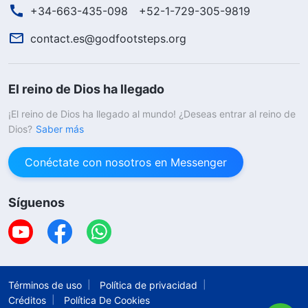
+34-663-435-098
+52-1-729-305-9819
contact.es@godfootsteps.org
El reino de Dios ha llegado
¡El reino de Dios ha llegado al mundo! ¿Deseas entrar al reino de
Dios?
Saber más
Conéctate con nosotros en Messenger
Síguenos
Términos de uso
Política de privacidad
Créditos
Política De Cookies