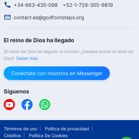
+34-663-435-098
+52-1-729-305-9819
contact.es@godfootsteps.org
El reino de Dios ha llegado
¡El reino de Dios ha llegado al mundo! ¿Deseas entrar al reino de
Dios?
Saber más
Conéctate con nosotros en Messenger
Síguenos
Términos de uso
Política de privacidad
Créditos
Política De Cookies