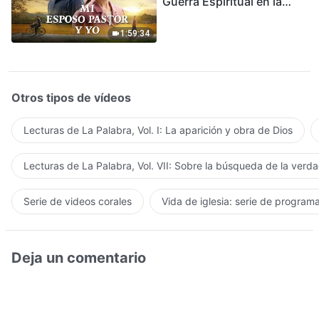
Guerra Espiritual en la
Acogida del Regreso del
Señor
1:59:34
Otros tipos de vídeos
Lecturas de La Palabra, Vol. I: La aparición y obra de Dios
Lecturas de La Palabra, Vol. VII: Sobre la búsqueda de la verd
Serie de videos corales
Vida de iglesia: serie de program
Deja un comentario