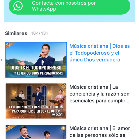
Contacta con nosotros por
WhatsApp
Similares
184
/
431
Música cristiana | Dios es
el Todopoderoso y el
único Dios verdadero
6:42
Música cristiana | La
conciencia y la razón son
esenciales para cumplir
bien con el deber
5:51
Música cristiana | El amor
de las personas sólo se