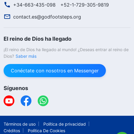
+34-663-435-098
+52-1-729-305-9819
contact.es@godfootsteps.org
El reino de Dios ha llegado
¡El reino de Dios ha llegado al mundo! ¿Deseas entrar al reino de
Dios?
Saber más
Conéctate con nosotros en Messenger
Síguenos
Términos de uso
Política de privacidad
Créditos
Política De Cookies