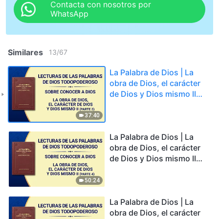
Contacta con nosotros por
WhatsApp
Similares
13
/
67
La Palabra de Dios | La
obra de Dios, el carácter
de Dios y Dios mismo II
(Parte 3)
37:40
La Palabra de Dios | La
obra de Dios, el carácter
de Dios y Dios mismo II
(Parte 4)
50:24
La Palabra de Dios | La
obra de Dios, el carácter