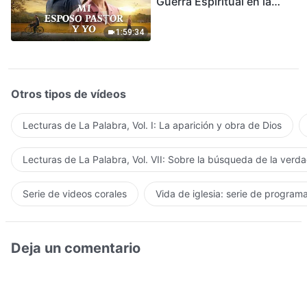
Guerra Espiritual en la
Acogida del Regreso del
Señor
1:59:34
Otros tipos de vídeos
Lecturas de La Palabra, Vol. I: La aparición y obra de Dios
Lecturas de La Palabra, Vol. VII: Sobre la búsqueda de la verd
Serie de videos corales
Vida de iglesia: serie de program
Deja un comentario