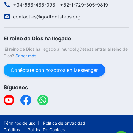
+34-663-435-098
+52-1-729-305-9819
contact.es@godfootsteps.org
El reino de Dios ha llegado
¡El reino de Dios ha llegado al mundo! ¿Deseas entrar al reino de
Dios?
Saber más
Conéctate con nosotros en Messenger
Síguenos
Términos de uso
Política de privacidad
Créditos
Política De Cookies