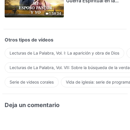
Guerra Espiritual en la
Acogida del Regreso del
Señor
1:59:34
Otros tipos de vídeos
Lecturas de La Palabra, Vol. I: La aparición y obra de Dios
Lecturas de La Palabra, Vol. VII: Sobre la búsqueda de la verd
Serie de videos corales
Vida de iglesia: serie de program
Deja un comentario