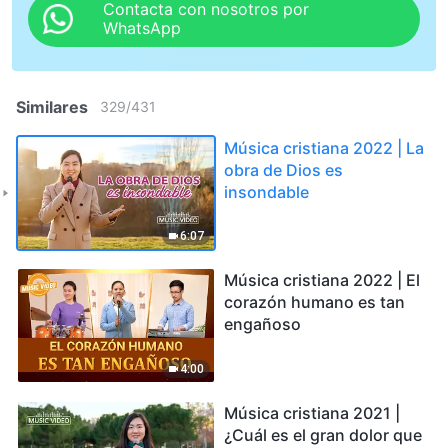
Contacta con nosotros por
WhatsApp
Similares
329
/
431
Música cristiana 2022 | La
obra de Dios es
insondable
6:07
Música cristiana 2022 | El
corazón humano es tan
engañoso
4:00
Música cristiana 2021 |
¿Cuál es el gran dolor que