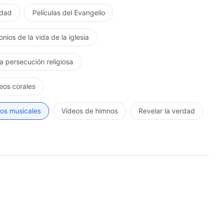
rdad
Películas del Evangelio
nios de la vida de la iglesia
la persecución religiosa
eos corales
os musicales
Videos de himnos
Revelar la verdad