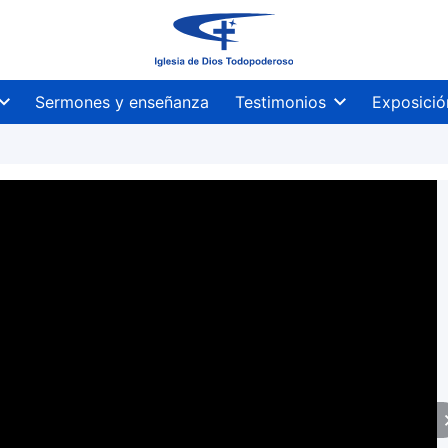
Sermones y enseñanza
Testimonios
Exposició