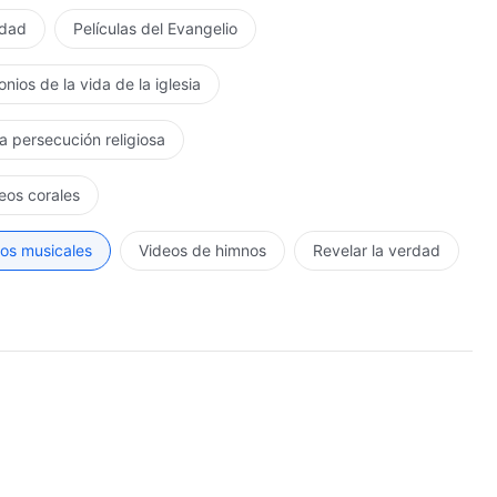
rdad
Películas del Evangelio
nios de la vida de la iglesia
la persecución religiosa
eos corales
os musicales
Videos de himnos
Revelar la verdad