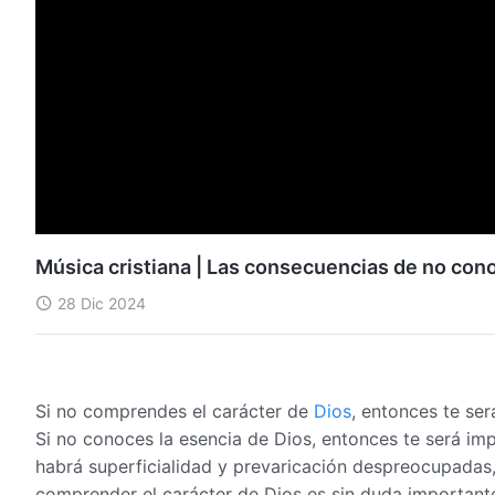
Música cristiana | Las consecuencias de no cono
28 Dic 2024
Si no comprendes el carácter de
Dios
, entonces te ser
Si no conoces la esencia de Dios, entonces te será imp
habrá superficialidad y prevaricación despreocupadas,
comprender el carácter de Dios es sin duda importante