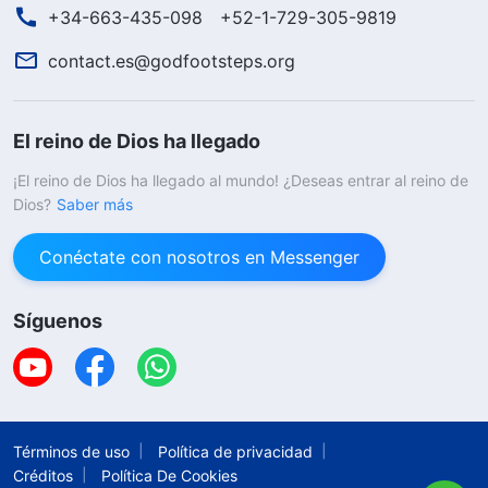
+34-663-435-098
+52-1-729-305-9819
contact.es@godfootsteps.org
El reino de Dios ha llegado
¡El reino de Dios ha llegado al mundo! ¿Deseas entrar al reino de
Dios?
Saber más
Conéctate con nosotros en Messenger
Síguenos
Términos de uso
Política de privacidad
Créditos
Política De Cookies