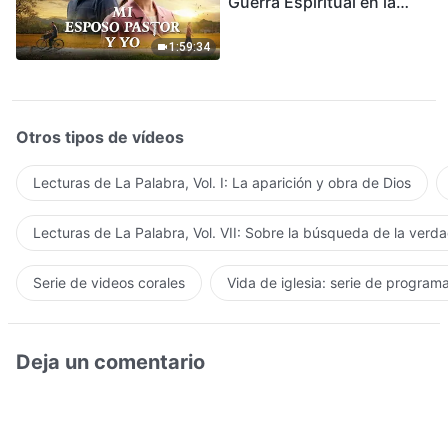
Guerra Espiritual en la
Acogida del Regreso del
Señor
1:59:34
Otros tipos de vídeos
Lecturas de La Palabra, Vol. I: La aparición y obra de Dios
Lecturas de La Palabra, Vol. VII: Sobre la búsqueda de la verd
Serie de videos corales
Vida de iglesia: serie de program
Deja un comentario