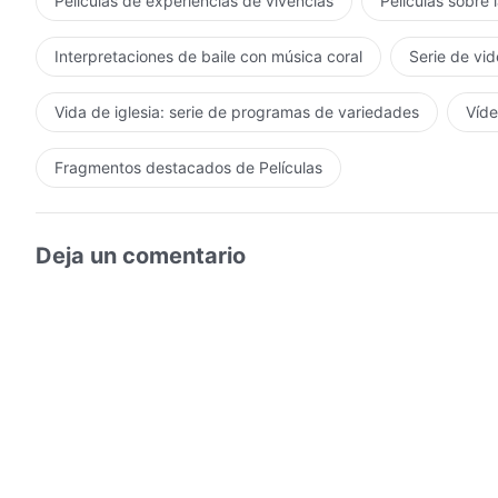
Películas de experiencias de vivencias
Películas sobre 
Interpretaciones de baile con música coral
Serie de vid
Vida de iglesia: serie de programas de variedades
Víde
Fragmentos destacados de Películas
Deja un comentario