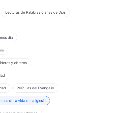
Lecturas de Palabras diarias de Dios
timos día
tos
líderes y obreros
rdad
rdad
Películas del Evangelio
nios de la vida de la iglesia