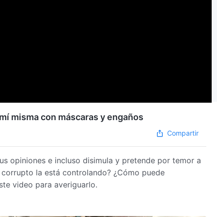
a mí misma con máscaras y engaños
Compartir
us opiniones e incluso disimula y pretende por temor a
er corrupto la está controlando? ¿Cómo puede
ste video para averiguarlo.