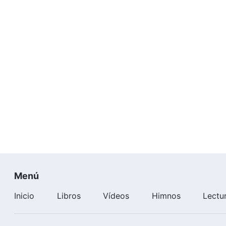
Menú
Inicio
Libros
Vídeos
Himnos
Lectu