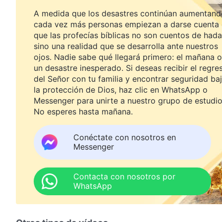
A medida que los desastres continúan aumentand
cada vez más personas empiezan a darse cuenta
que las profecías bíblicas no son cuentos de hada
sino una realidad que se desarrolla ante nuestros
ojos. Nadie sabe qué llegará primero: el mañana o
un desastre inesperado. Si deseas recibir el regre
del Señor con tu familia y encontrar seguridad ba
la protección de Dios, haz clic en WhatsApp o
Messenger para unirte a nuestro grupo de estudio
No esperes hasta mañana.
Conéctate con nosotros en
Messenger
Contacta con nosotros por
WhatsApp