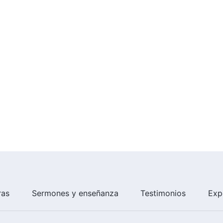
ras
Sermones y enseñanza
Testimonios
Exp