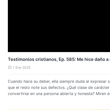
Testimonios cristianos, Ep. 585: Me hice daño 
1 Ene 2025
Cuando hace su deber, ella siempre duda al expresar s
que el resto note sus defectos. ¿Qué clase de caráct
convertirse en una persona abierta y honesta? Miren e