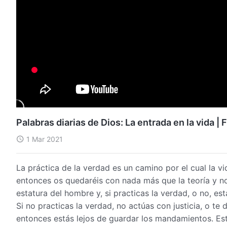
Palabras diarias de Dios: La entrada en la vida 
1 Mar 2021
La práctica de la verdad es un camino por el cual la vi
entonces os quedaréis con nada más que la teoría y no 
estatura del hombre y, si practicas la verdad, o no, es
Si no practicas la verdad, no actúas con justicia, o te 
entonces estás lejos de guardar los mandamientos. Es