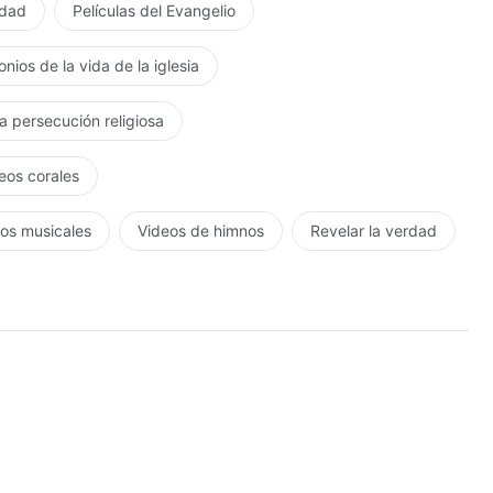
rdad
Películas del Evangelio
nios de la vida de la iglesia
la persecución religiosa
eos corales
os musicales
Videos de himnos
Revelar la verdad