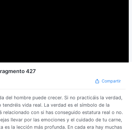
| Fragmento 427
Compartir
da del hombre puede crecer. Si no practicáis la verdad,
tendréis vida real. La verdad es el símbolo de la
tá relacionado con si has conseguido estatura real o no.
dejas llevar por las emociones y el cuidado de tu carne,
ta es la lección más profunda. En cada era hay muchas