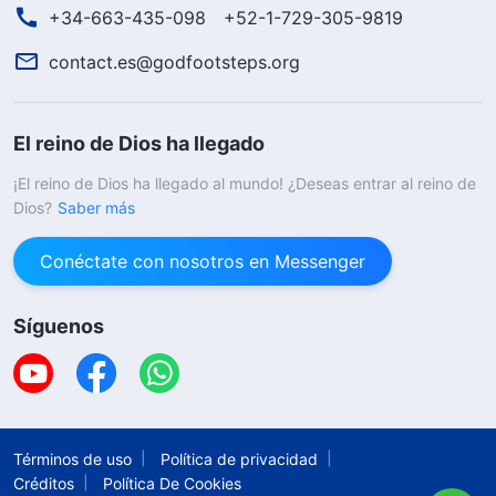
+34-663-435-098
+52-1-729-305-9819
contact.es@godfootsteps.org
El reino de Dios ha llegado
¡El reino de Dios ha llegado al mundo! ¿Deseas entrar al reino de
Dios?
Saber más
Conéctate con nosotros en Messenger
Síguenos
Términos de uso
Política de privacidad
Créditos
Política De Cookies