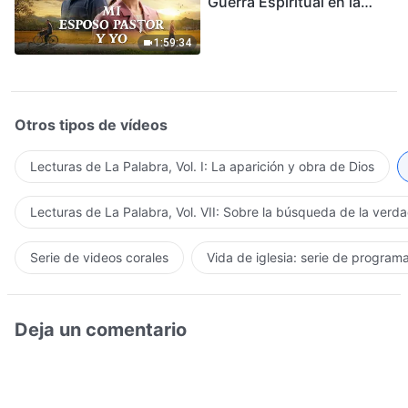
Guerra Espiritual en la
Acogida del Regreso del
Señor
1:59:34
Otros tipos de vídeos
Lecturas de La Palabra, Vol. I: La aparición y obra de Dios
Lecturas de La Palabra, Vol. VII: Sobre la búsqueda de la verd
Serie de videos corales
Vida de iglesia: serie de program
Deja un comentario