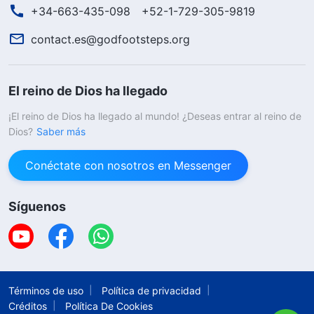
+34-663-435-098
+52-1-729-305-9819
contact.es@godfootsteps.org
El reino de Dios ha llegado
¡El reino de Dios ha llegado al mundo! ¿Deseas entrar al reino de
Dios?
Saber más
Conéctate con nosotros en Messenger
Síguenos
Términos de uso
Política de privacidad
Créditos
Política De Cookies