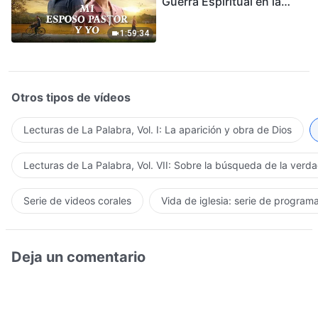
Guerra Espiritual en la
Acogida del Regreso del
Señor
1:59:34
Otros tipos de vídeos
Lecturas de La Palabra, Vol. I: La aparición y obra de Dios
Lecturas de La Palabra, Vol. VII: Sobre la búsqueda de la verd
Serie de videos corales
Vida de iglesia: serie de program
Deja un comentario