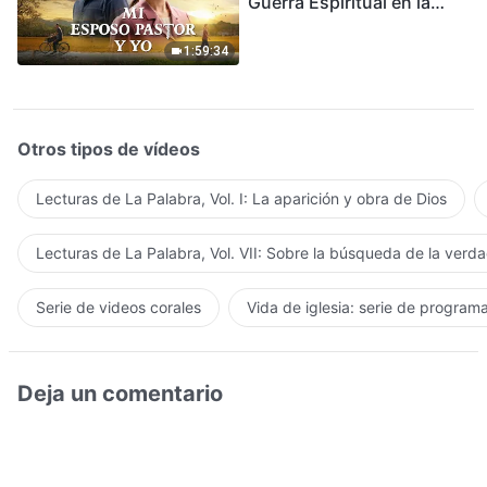
Guerra Espiritual en la
Acogida del Regreso del
Señor
1:59:34
Otros tipos de vídeos
Lecturas de La Palabra, Vol. I: La aparición y obra de Dios
Lecturas de La Palabra, Vol. VII: Sobre la búsqueda de la verd
Serie de videos corales
Vida de iglesia: serie de program
Deja un comentario