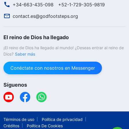
+34-663-435-098
+52-1-729-305-9819
contact.es@godfootsteps.org
El reino de Dios ha llegado
¡El reino de Dios ha llegado al mundo! ¿Deseas entrar al reino de
Dios?
Saber más
Conéctate con nosotros en Messenger
Síguenos
Términos de uso
Política de privacidad
Créditos
Política De Cookies