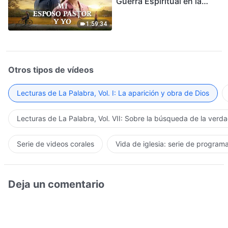
Guerra Espiritual en la
Acogida del Regreso del
Señor
1:59:34
Otros tipos de vídeos
Lecturas de La Palabra, Vol. I: La aparición y obra de Dios
Lecturas de La Palabra, Vol. VII: Sobre la búsqueda de la verd
Serie de videos corales
Vida de iglesia: serie de program
Deja un comentario