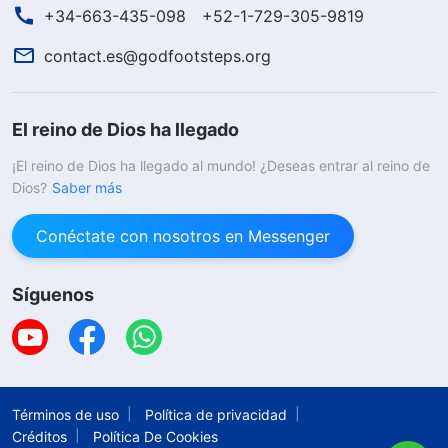
+34-663-435-098
+52-1-729-305-9819
contact.es@godfootsteps.org
El reino de Dios ha llegado
¡El reino de Dios ha llegado al mundo! ¿Deseas entrar al reino de
Dios?
Saber más
Conéctate con nosotros en Messenger
Síguenos
Términos de uso
Política de privacidad
Créditos
Política De Cookies