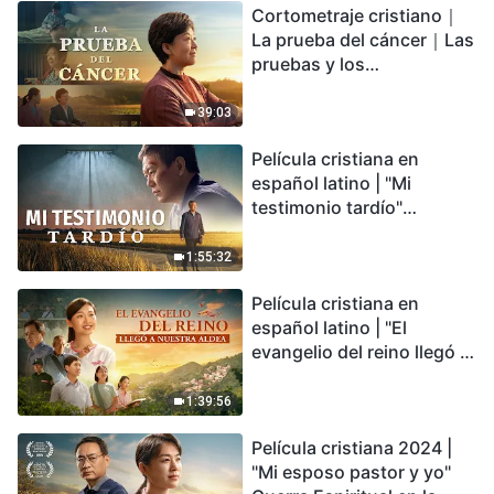
Cortometraje cristiano｜
encontrarás refugio?
La prueba del cáncer｜Las
pruebas y los
refinamientos son
bendiciones de Dios
39:03
Película cristiana en
español latino | "Mi
testimonio tardío"
Testimonio de
arrepentimiento
1:55:32
profundamente
Película cristiana en
conmovedor
español latino | "El
evangelio del reino llegó a
nuestra aldea"
1:39:56
Película cristiana 2024 |
"Mi esposo pastor y yo"