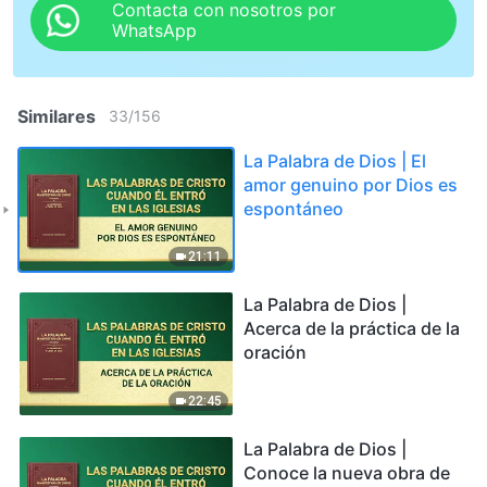
Contacta con nosotros por
WhatsApp
Similares
33
/
156
La Palabra de Dios | El
amor genuino por Dios es
espontáneo
21:11
La Palabra de Dios |
Acerca de la práctica de la
oración
22:45
La Palabra de Dios |
Conoce la nueva obra de