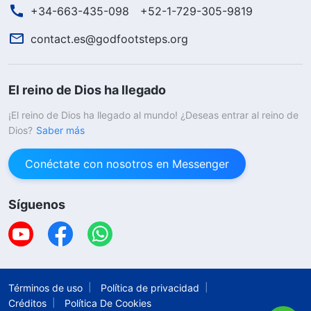
+34-663-435-098
+52-1-729-305-9819
contact.es@godfootsteps.org
El reino de Dios ha llegado
¡El reino de Dios ha llegado al mundo! ¿Deseas entrar al reino de
Dios?
Saber más
Conéctate con nosotros en Messenger
Síguenos
Términos de uso
Política de privacidad
Créditos
Política De Cookies