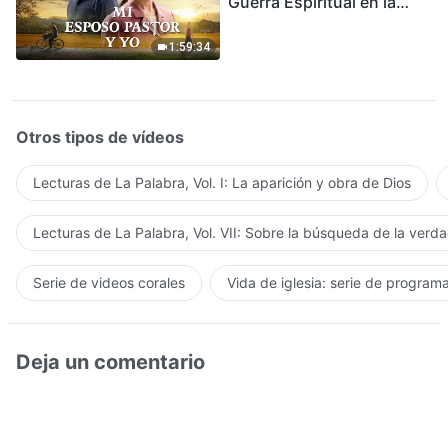
Guerra Espiritual en la
Acogida del Regreso del
Señor
1:59:34
Otros tipos de vídeos
Lecturas de La Palabra, Vol. I: La aparición y obra de Dios
Lecturas de La Palabra, Vol. VII: Sobre la búsqueda de la verd
Serie de videos corales
Vida de iglesia: serie de program
Deja un comentario