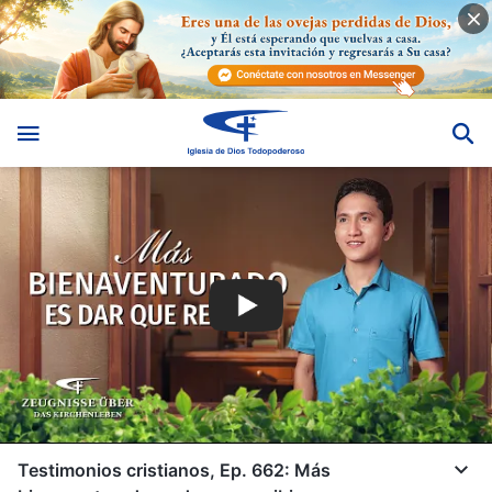
Testimonios cristianos, Ep. 662: Más