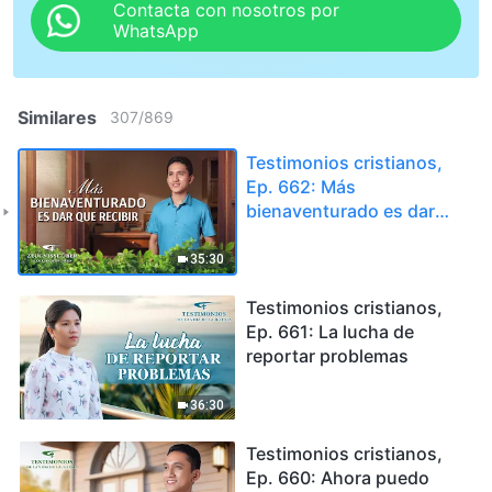
Contacta con nosotros por
WhatsApp
Similares
307
/
869
Testimonios cristianos,
Ep. 662: Más
bienaventurado es dar
que recibir
35:30
Testimonios cristianos,
Ep. 661: La lucha de
reportar problemas
36:30
Testimonios cristianos,
Ep. 660: Ahora puedo