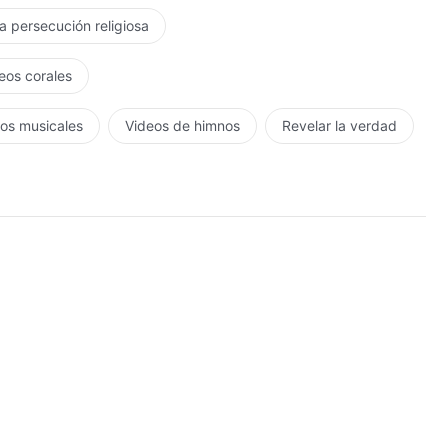
la persecución religiosa
eos corales
os musicales
Videos de himnos
Revelar la verdad