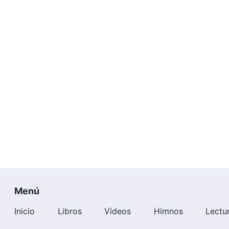
Menú
Inicio
Libros
Vídeos
Himnos
Lectu