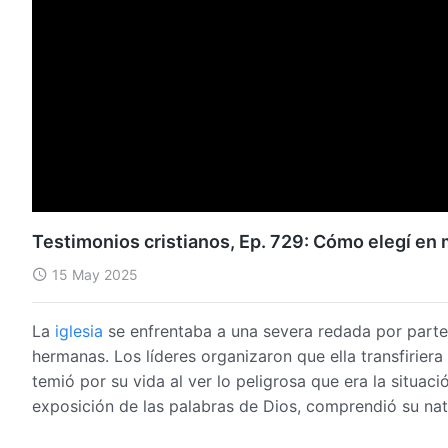
Testimonios cristianos, Ep. 729: Cómo elegí en m
15 May 2025
La
iglesia
se enfrentaba a una severa redada por part
hermanas. Los líderes organizaron que ella transfiriera
temió por su vida al ver lo peligrosa que era la situac
exposición de las palabras de Dios, comprendió su nat