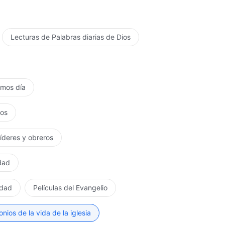
Lecturas de Palabras diarias de Dios
timos día
tos
líderes y obreros
rdad
rdad
Películas del Evangelio
nios de la vida de la iglesia