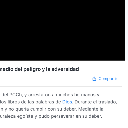
edio del peligro y la adversidad
Compartir
e del PCCh, y arrestaron a muchos hermanos y
 los libros de las palabras de
Dios
. Durante el traslado,
ión y no quería cumplir con su deber. Mediante la
uraleza egoísta y pudo perseverar en su deber.