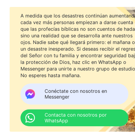
A medida que los desastres continúan aumentand
cada vez más personas empiezan a darse cuenta
que las profecías bíblicas no son cuentos de hada
sino una realidad que se desarrolla ante nuestros
ojos. Nadie sabe qué llegará primero: el mañana o
un desastre inesperado. Si deseas recibir el regre
del Señor con tu familia y encontrar seguridad ba
la protección de Dios, haz clic en WhatsApp o
Messenger para unirte a nuestro grupo de estudio
No esperes hasta mañana.
Conéctate con nosotros en
Messenger
Contacta con nosotros por
WhatsApp