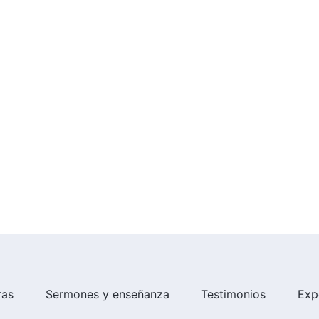
ras
Sermones y enseñanza
Testimonios
Exp