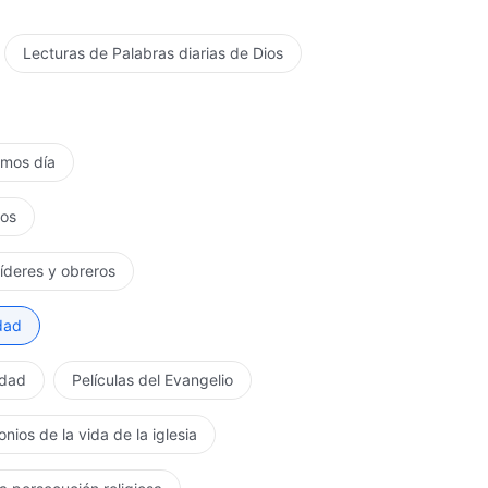
Lecturas de Palabras diarias de Dios
timos día
tos
líderes y obreros
rdad
rdad
Películas del Evangelio
nios de la vida de la iglesia