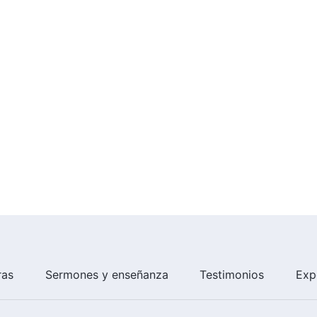
ras
Sermones y enseñanza
Testimonios
Exp