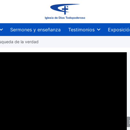
Sermones y enseñanza
Testimonios
Exposició
úsqueda de la verdad