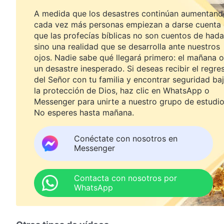
A medida que los desastres continúan aumentand
cada vez más personas empiezan a darse cuenta
que las profecías bíblicas no son cuentos de hada
sino una realidad que se desarrolla ante nuestros
ojos. Nadie sabe qué llegará primero: el mañana o
un desastre inesperado. Si deseas recibir el regre
del Señor con tu familia y encontrar seguridad ba
la protección de Dios, haz clic en WhatsApp o
Messenger para unirte a nuestro grupo de estudio
No esperes hasta mañana.
Conéctate con nosotros en
Messenger
Contacta con nosotros por
WhatsApp