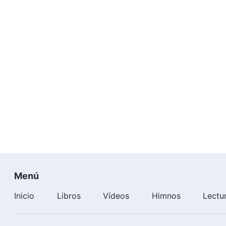
Menú
Inicio
Libros
Vídeos
Himnos
Lectu