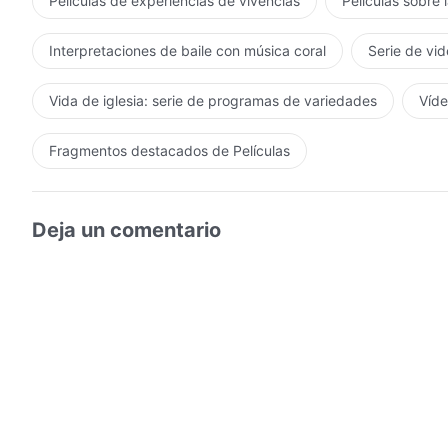
Películas de experiencias de vivencias
Películas sobre 
Interpretaciones de baile con música coral
Serie de vid
Vida de iglesia: serie de programas de variedades
Víde
Fragmentos destacados de Películas
Deja un comentario