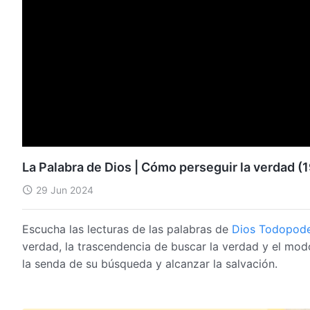
La Palabra de Dios | Cómo perseguir la verdad (1
29 Jun 2024
Escucha las lecturas de las palabras de
Dios Todopod
verdad, la trascendencia de buscar la verdad y el mo
la senda de su búsqueda y alcanzar la salvación.