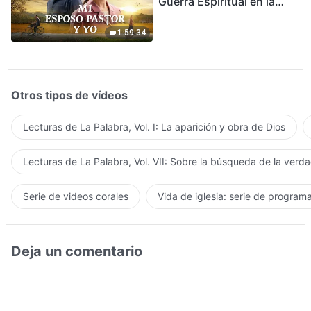
Guerra Espiritual en la
Acogida del Regreso del
Señor
1:59:34
Otros tipos de vídeos
Lecturas de La Palabra, Vol. I: La aparición y obra de Dios
Lecturas de La Palabra, Vol. VII: Sobre la búsqueda de la verd
Serie de videos corales
Vida de iglesia: serie de program
Deja un comentario