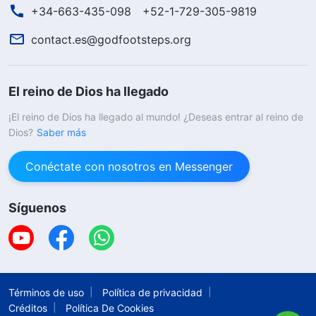
+34-663-435-098
+52-1-729-305-9819
contact.es@godfootsteps.org
El reino de Dios ha llegado
¡El reino de Dios ha llegado al mundo! ¿Deseas entrar al reino de
Dios?
Saber más
Conéctate con nosotros en Messenger
Síguenos
Términos de uso
Política de privacidad
Créditos
Política De Cookies