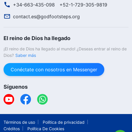
+34-663-435-098
+52-1-729-305-9819
contact.es@godfootsteps.org
El reino de Dios ha llegado
¡El reino de Dios ha llegado al mundo! ¿Deseas entrar al reino de
Dios?
Saber más
Conéctate con nosotros en Messenger
Síguenos
Términos de uso
Política de privacidad
Créditos
Política De Cookies