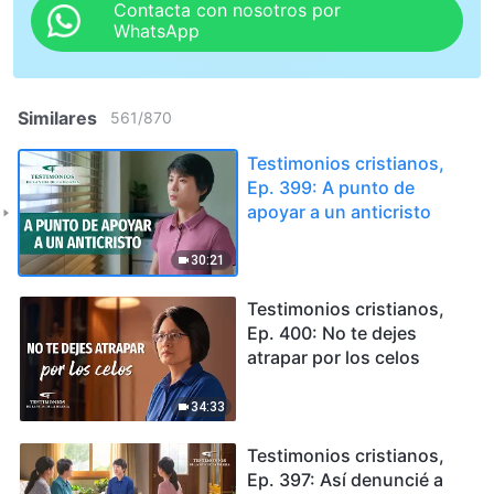
Contacta con nosotros por
WhatsApp
Similares
561
/
870
Testimonios cristianos,
Ep. 399: A punto de
apoyar a un anticristo
30:21
Testimonios cristianos,
Ep. 400: No te dejes
atrapar por los celos
34:33
Testimonios cristianos,
Ep. 397: Así denuncié a