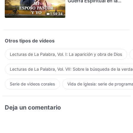
Guerra Espiritual en la
Acogida del Regreso del
Señor
1:59:34
Otros tipos de vídeos
Lecturas de La Palabra, Vol. I: La aparición y obra de Dios
Lecturas de La Palabra, Vol. VII: Sobre la búsqueda de la verd
Serie de videos corales
Vida de iglesia: serie de program
Deja un comentario