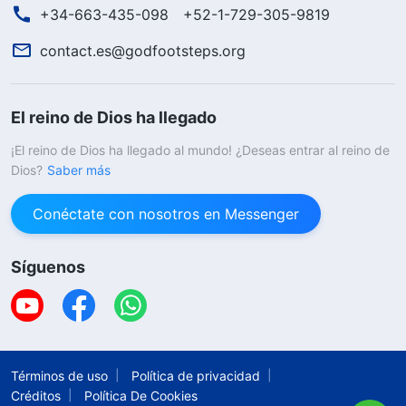
+34-663-435-098
+52-1-729-305-9819
contact.es@godfootsteps.org
El reino de Dios ha llegado
¡El reino de Dios ha llegado al mundo! ¿Deseas entrar al reino de
Dios?
Saber más
Conéctate con nosotros en Messenger
Síguenos
Términos de uso
Política de privacidad
Créditos
Política De Cookies