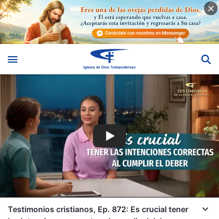
Testimonios cristianos, Ep. 872: Es crucial tener