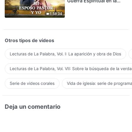
Guerra Espiritual en la
Acogida del Regreso del
Señor
1:59:34
Otros tipos de vídeos
Lecturas de La Palabra, Vol. I: La aparición y obra de Dios
Lecturas de La Palabra, Vol. VII: Sobre la búsqueda de la verd
Serie de videos corales
Vida de iglesia: serie de program
Deja un comentario