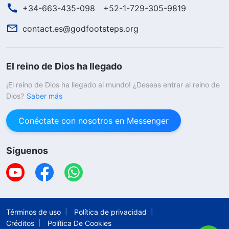
+34-663-435-098
+52-1-729-305-9819
contact.es@godfootsteps.org
El reino de Dios ha llegado
¡El reino de Dios ha llegado al mundo! ¿Deseas entrar al reino de
Dios?
Saber más
Conéctate con nosotros en Messenger
Síguenos
Términos de uso
Política de privacidad
Créditos
Política De Cookies