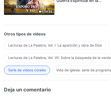
Guerra Espiritual en la
Acogida del Regreso del
Señor
1:59:34
Otros tipos de vídeos
Lecturas de La Palabra, Vol. I: La aparición y obra de Dios
Lecturas de La Palabra, Vol. VII: Sobre la búsqueda de la verd
Serie de videos corales
Vida de iglesia: serie de program
Deja un comentario