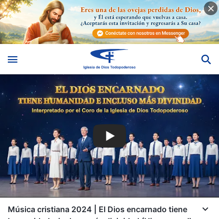
Música cristiana 2024 | El Dios encarnado tiene