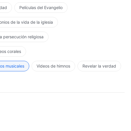
rdad
Películas del Evangelio
nios de la vida de la iglesia
la persecución religiosa
eos corales
os musicales
Videos de himnos
Revelar la verdad