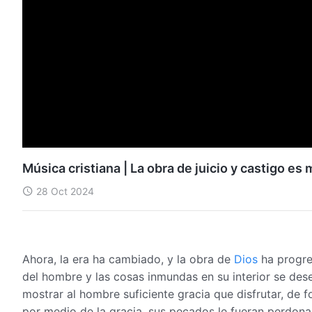
Música cristiana | La obra de juicio y castigo e
28 Oct 2024
Ahora, la era ha cambiado, y la obra de
Dios
ha progres
del hombre y las cosas inmundas en su interior se des
mostrar al hombre suficiente gracia que disfrutar, de 
por medio de la gracia, sus pecados le fueran perdonad