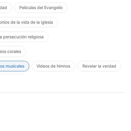
rdad
Películas del Evangelio
nios de la vida de la iglesia
la persecución religiosa
eos corales
os musicales
Videos de himnos
Revelar la verdad