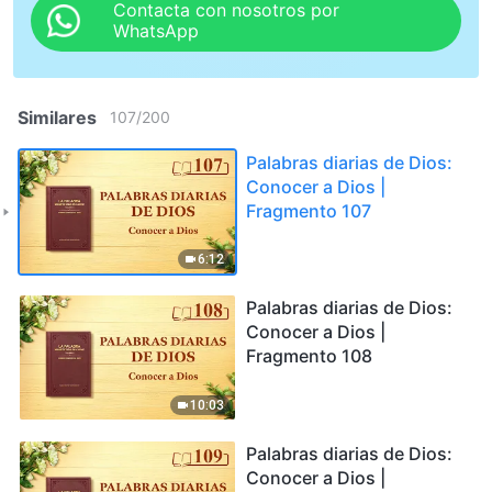
Contacta con nosotros por
WhatsApp
Similares
107
/
200
Palabras diarias de Dios:
Conocer a Dios |
Fragmento 107
6:12
Palabras diarias de Dios:
Conocer a Dios |
Fragmento 108
10:03
Palabras diarias de Dios:
Conocer a Dios |