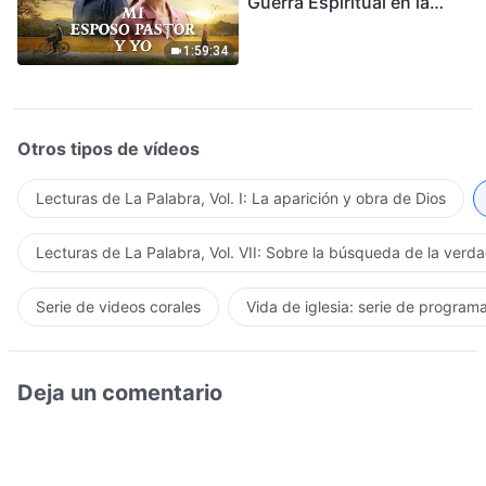
Guerra Espiritual en la
Acogida del Regreso del
Señor
1:59:34
Otros tipos de vídeos
Lecturas de La Palabra, Vol. I: La aparición y obra de Dios
Lecturas de La Palabra, Vol. VII: Sobre la búsqueda de la verd
Serie de videos corales
Vida de iglesia: serie de program
Deja un comentario