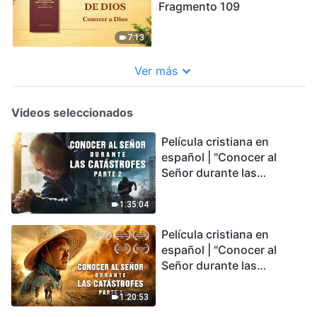
Fragmento 109
7:13
Ver más
Videos seleccionados
Película cristiana en
español | "Conocer al
Señor durante las
catástrofes" (Parte 2) La
Tierra se enfrenta a una
1:35:04
extinción masiva. ¿Cómo
Película cristiana en
podemos sobrevivir?
español | "Conocer al
Señor durante las
catástrofes" (Parte 1) El
desastre del fin es
1:20:53
irreversible, ¿dónde