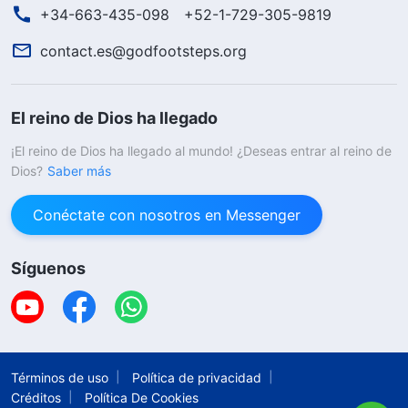
+34-663-435-098
+52-1-729-305-9819
contact.es@godfootsteps.org
El reino de Dios ha llegado
¡El reino de Dios ha llegado al mundo! ¿Deseas entrar al reino de
Dios?
Saber más
Conéctate con nosotros en Messenger
Síguenos
Términos de uso
Política de privacidad
Créditos
Política De Cookies