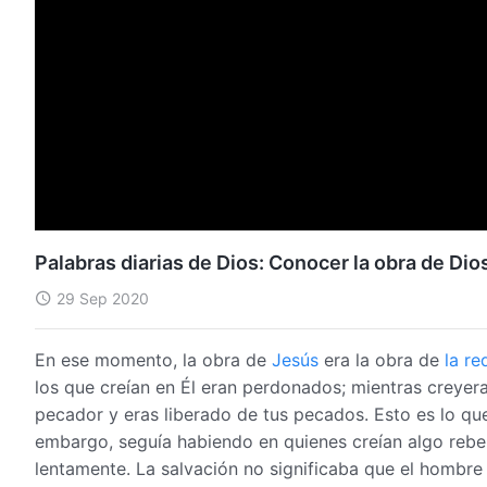
Palabras diarias de Dios: Conocer la obra de Di
29 Sep 2020
En ese momento, la obra de
Jesús
era la obra de
la re
los que creían en Él eran perdonados; mientras creyeras 
pecador y eras liberado de tus pecados. Esto es lo que 
embargo, seguía habiendo en quienes creían algo reb
lentamente. La salvación no significaba que el hombre