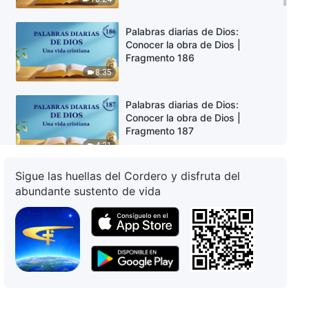
Palabras diarias de Dios:
Conocer la obra de Dios |
Fragmento 186
8:35
Palabras diarias de Dios:
Conocer la obra de Dios |
Fragmento 187
4:21
Sigue las huellas del Cordero y disfruta del
Palabras diarias de Dios:
abundante sustento de vida
Conocer la obra de Dios |
Fragmento 188
5:24
Palabras diarias de Dios:
Conocer la obra de Dios |
Fragmento 189
9:40