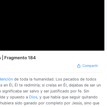
os | Fragmento 184
Compartir
dención
de toda la humanidad. Los pecados de todos
en Él, Él te redimiría; si creías en Él, dejabas de ser un
significaba ser salvo y ser justificado por fe. Sin
elde y opuesto a
Dios
, y que había que seguir quitando
 hubiera sido ganado por completo por Jesús, sino que