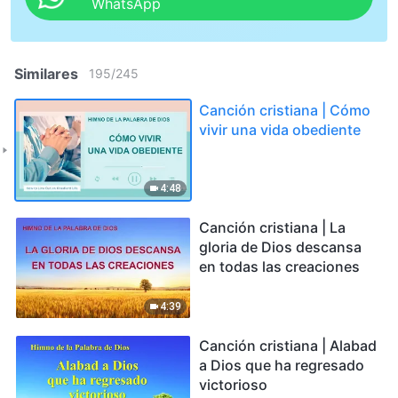
WhatsApp
Similares
195
/
245
Canción cristiana | Cómo
vivir una vida obediente
4:48
Canción cristiana | La
gloria de Dios descansa
en todas las creaciones
4:39
Canción cristiana | Alabad
a Dios que ha regresado
victorioso