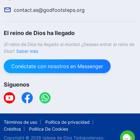
contact.es@godfootsteps.org
El reino de Dios ha llegado
¡El reino de Dios ha llegado al mundo! ¿Deseas entrar al reino de
Dios?
Saber más
Conéctate con nosotros en Messenger
Síguenos
Términos de uso
Política de privacidad
Créditos
Política De Cookies
Copyright © 2026
Iglesia de Dios Todopoderoso.