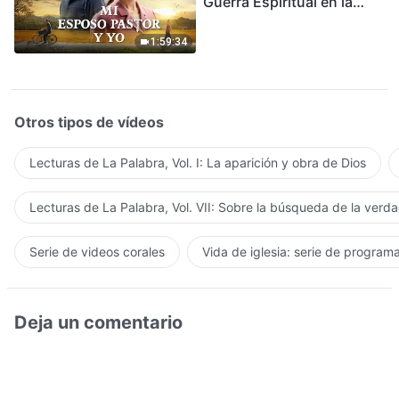
Guerra Espiritual en la
Acogida del Regreso del
Señor
1:59:34
Otros tipos de vídeos
Lecturas de La Palabra, Vol. I: La aparición y obra de Dios
Lecturas de La Palabra, Vol. VII: Sobre la búsqueda de la verd
Serie de videos corales
Vida de iglesia: serie de program
Deja un comentario