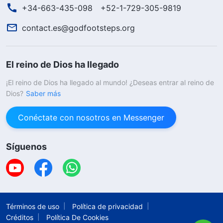
+34-663-435-098
+52-1-729-305-9819
contact.es@godfootsteps.org
El reino de Dios ha llegado
¡El reino de Dios ha llegado al mundo! ¿Deseas entrar al reino de
Dios?
Saber más
Conéctate con nosotros en Messenger
Síguenos
Términos de uso
Política de privacidad
Créditos
Política De Cookies