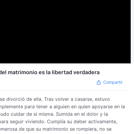
del matrimonio es la libertad verdadera
Compartir
e divorció de ella. Tras volver a casarse, estuvo
implemente para tener a alguien en quien apoyarse en la
pudo cuidar de sí misma. Sumida en el dolor y la
 para seguir viviendo. Cumplía su deber activamente,
emerosa de que su matrimonio se rompiera, no se