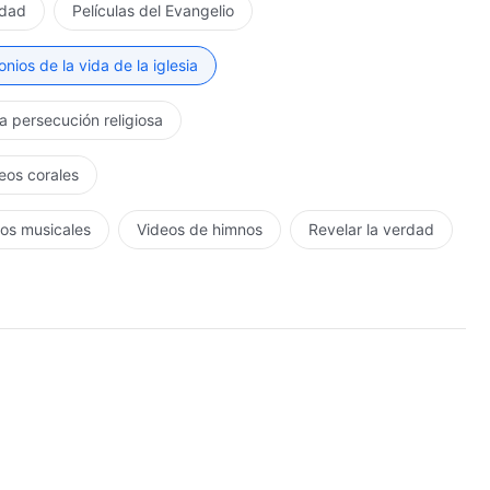
rdad
Películas del Evangelio
nios de la vida de la iglesia
la persecución religiosa
eos corales
os musicales
Videos de himnos
Revelar la verdad