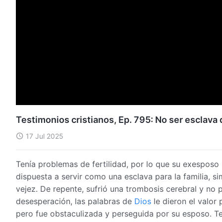
Testimonios cristianos, Ep. 795: No ser esclava 
17 Jul 2025
Tenía problemas de fertilidad, por lo que su exesposo s
dispuesta a servir como una esclava para la familia, s
vejez. De repente, sufrió una trombosis cerebral y no 
desesperación, las palabras de
Dios
le dieron el valor
pero fue obstaculizada y perseguida por su esposo. T