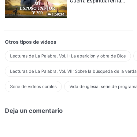
Guerra Espiritual en la
Acogida del Regreso del
Señor
1:59:34
Otros tipos de vídeos
Lecturas de La Palabra, Vol. I: La aparición y obra de Dios
Lecturas de La Palabra, Vol. VII: Sobre la búsqueda de la verd
Serie de videos corales
Vida de iglesia: serie de program
Deja un comentario