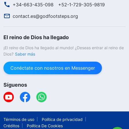
+34-663-435-098
+52-1-729-305-9819
contact.es@godfootsteps.org
El reino de Dios ha llegado
¡El reino de Dios ha llegado al mundo! ¿Deseas entrar al reino de
Dios?
Saber más
Conéctate con nosotros en Messenger
Síguenos
Términos de uso
Política de privacidad
Créditos
Política De Cookies