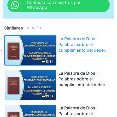
Contacta con nosotros por
WhatsApp
Similares
200
/
259
La Palabra de Dios |
Palabras sobre el
cumplimiento del deber
(Fragmento 35)
43:34
La Palabra de Dios |
Palabras sobre el
cumplimiento del deber
(Fragmento 36)
33:59
La Palabra de Dios |
Palabras sobre el