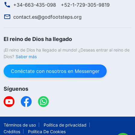
+34-663-435-098
+52-1-729-305-9819
contact.es@godfootsteps.org
El reino de Dios ha llegado
¡El reino de Dios ha llegado al mundo! ¿Deseas entrar al reino de
Dios?
Saber más
Conéctate con nosotros en Messenger
Síguenos
Términos de uso
Política de privacidad
Créditos
Política De Cookies