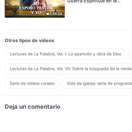
Guerra Espiritual en la
Acogida del Regreso del
Señor
1:59:34
Otros tipos de vídeos
Lecturas de La Palabra, Vol. I: La aparición y obra de Dios
Lecturas de La Palabra, Vol. VII: Sobre la búsqueda de la verd
Serie de videos corales
Vida de iglesia: serie de program
Deja un comentario