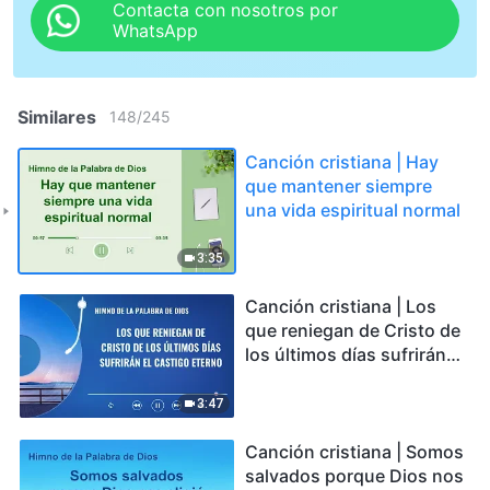
Contacta con nosotros por
WhatsApp
Similares
148
/
245
Canción cristiana | Hay
que mantener siempre
una vida espiritual normal
3:35
Canción cristiana | Los
que reniegan de Cristo de
los últimos días sufrirán
el castigo eterno
3:47
Canción cristiana | Somos
salvados porque Dios nos