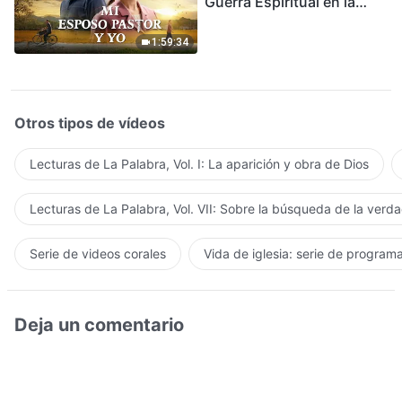
Guerra Espiritual en la
Acogida del Regreso del
Señor
1:59:34
Otros tipos de vídeos
Lecturas de La Palabra, Vol. I: La aparición y obra de Dios
Lecturas de La Palabra, Vol. VII: Sobre la búsqueda de la verd
Serie de videos corales
Vida de iglesia: serie de program
Deja un comentario