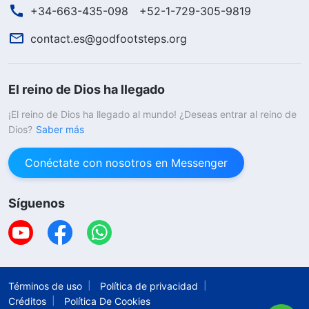
+34-663-435-098
+52-1-729-305-9819
contact.es@godfootsteps.org
El reino de Dios ha llegado
¡El reino de Dios ha llegado al mundo! ¿Deseas entrar al reino de
Dios?
Saber más
Conéctate con nosotros en Messenger
Síguenos
Términos de uso
Política de privacidad
Créditos
Política De Cookies