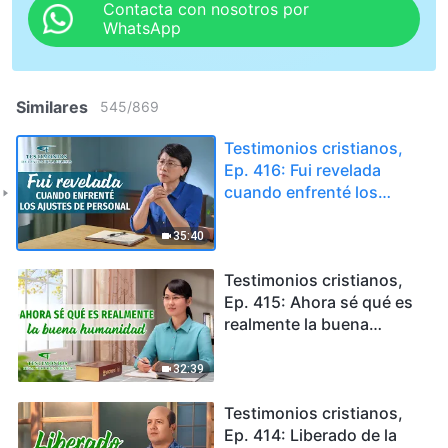
Contacta con nosotros por
WhatsApp
Similares
545
/
869
Testimonios cristianos,
Ep. 416: Fui revelada
cuando enfrenté los
ajustes de personal
35:40
Testimonios cristianos,
Ep. 415: Ahora sé qué es
realmente la buena
humanidad
32:39
Testimonios cristianos,
Ep. 414: Liberado de la