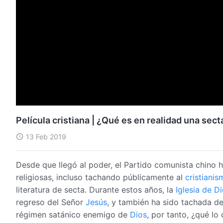
Película cristiana | ¿Qué es en realidad una se
13 Feb 2019
Desde que llegó al poder, el Partido comunista chino 
religiosas, incluso tachando públicamente al
cristianis
literatura de secta. Durante estos años, la
Iglesia de 
regreso del Señor
Jesús
, y también ha sido tachada de
régimen satánico enemigo de
Dios
, por tanto, ¿qué lo 