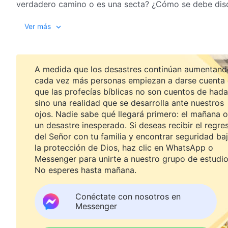
verdadero camino o es una secta? ¿Cómo se debe disce
Ver más
A medida que los desastres continúan aumentand
cada vez más personas empiezan a darse cuenta
que las profecías bíblicas no son cuentos de hada
sino una realidad que se desarrolla ante nuestros
ojos. Nadie sabe qué llegará primero: el mañana o
un desastre inesperado. Si deseas recibir el regre
del Señor con tu familia y encontrar seguridad ba
la protección de Dios, haz clic en WhatsApp o
Messenger para unirte a nuestro grupo de estudio
No esperes hasta mañana.
Conéctate con nosotros en
Messenger