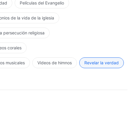
rdad
Películas del Evangelio
nios de la vida de la iglesia
la persecución religiosa
eos corales
os musicales
Videos de himnos
Revelar la verdad