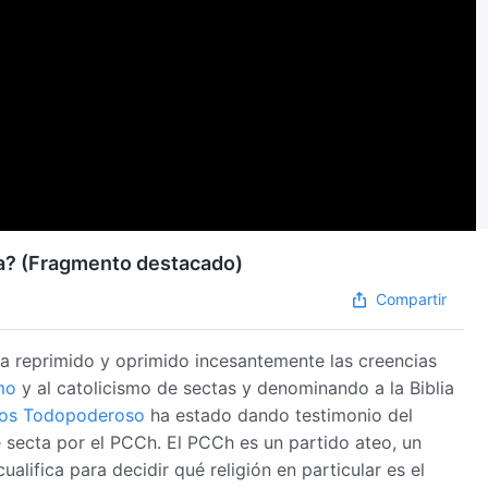
cta? (Fragmento destacado)
Compartir
ha reprimido y oprimido incesantemente las creencias
mo
y al catolicismo de sectas y denominando a la Biblia
Dios Todopoderoso
ha estado dando testimonio del
 secta por el PCCh. El PCCh es un partido ateo, un
cualifica para decidir qué religión en particular es el