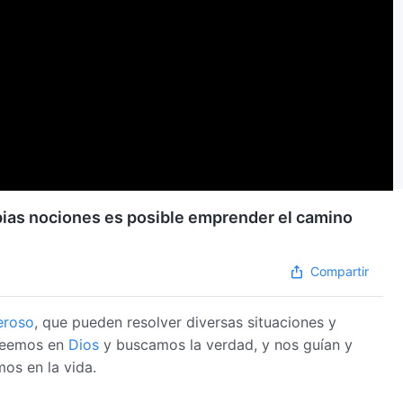
ropias nociones es posible emprender el camino
Compartir
eroso
, que pueden resolver diversas situaciones y
creemos en
Dios
y buscamos la verdad, y nos guían y
os en la vida.