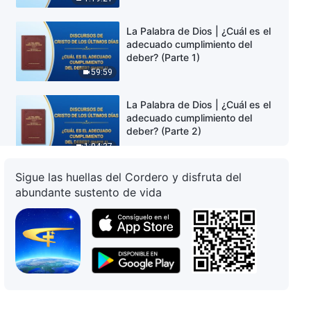
Parte 4
La Palabra de Dios | ¿Cuál es el
adecuado cumplimiento del
deber? (Parte 1)
59:59
La Palabra de Dios | ¿Cuál es el
adecuado cumplimiento del
deber? (Parte 2)
1:04:37
Sigue las huellas del Cordero y disfruta del
La Palabra de Dios | ¿Cuál es el
abundante sustento de vida
adecuado cumplimiento del
deber? (Parte 3)
1:16:38
La Palabra de Dios | ¿Cuál es el
adecuado cumplimiento del
deber? (Parte 4)
1:28:05