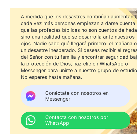
A medida que los desastres continúan aumentand
cada vez más personas empiezan a darse cuenta
que las profecías bíblicas no son cuentos de hada
sino una realidad que se desarrolla ante nuestros
ojos. Nadie sabe qué llegará primero: el mañana o
un desastre inesperado. Si deseas recibir el regre
del Señor con tu familia y encontrar seguridad ba
la protección de Dios, haz clic en WhatsApp o
Messenger para unirte a nuestro grupo de estudio
No esperes hasta mañana.
Conéctate con nosotros en
Messenger
Contacta con nosotros por
WhatsApp