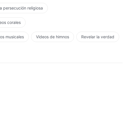
la persecución religiosa
eos corales
os musicales
Videos de himnos
Revelar la verdad