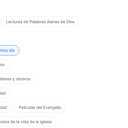
Lecturas de Palabras diarias de Dios
timos día
tos
líderes y obreros
rdad
rdad
Películas del Evangelio
nios de la vida de la iglesia