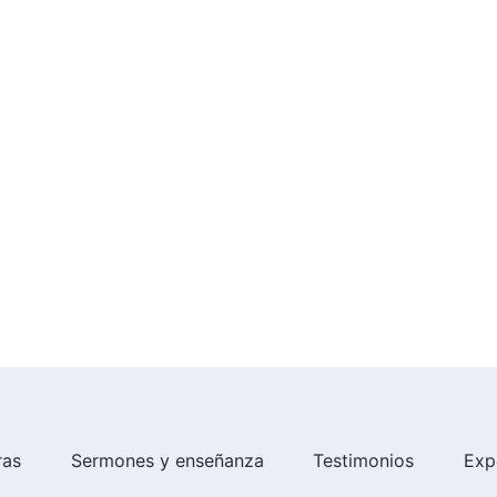
ras
Sermones y enseñanza
Testimonios
Exp