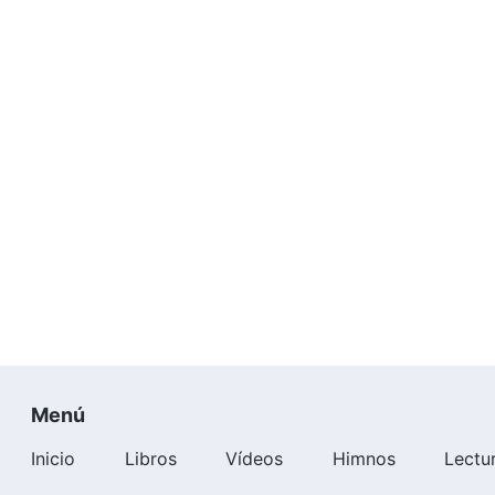
Menú
Inicio
Libros
Vídeos
Himnos
Lectu