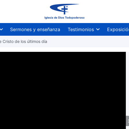
Sermones y enseñanza
Testimonios
Exposició
e Cristo de los últimos día