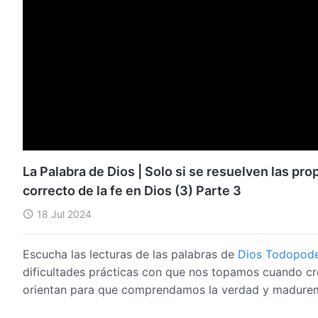
La Palabra de Dios | Solo si se resuelven las p
correcto de la fe en Dios (3) Parte 3
18 Jul 2024
Escucha las lecturas de las palabras de
Dios Todopod
dificultades prácticas con que nos topamos cuando 
orientan para que comprendamos la verdad y madurem