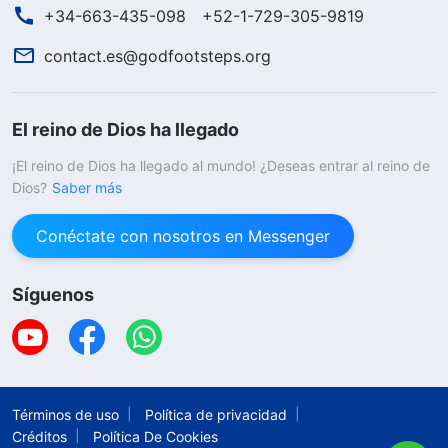
+34-663-435-098
+52-1-729-305-9819
contact.es@godfootsteps.org
El reino de Dios ha llegado
¡El reino de Dios ha llegado al mundo! ¿Deseas entrar al reino de
Dios?
Saber más
Conéctate con nosotros en Messenger
Síguenos
Términos de uso
Política de privacidad
Créditos
Política De Cookies