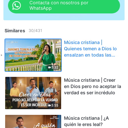
Contacta con nosotros por
WhatsApp
Similares
30
/
431
Música cristiana |
Quienes temen a Dios lo
ensalzan en todas las
cosas
5:32
Música cristiana | Creer
en Dios pero no aceptar la
verdad es ser incrédulo
5:55
Música cristiana | ¿A
quién le eres leal?