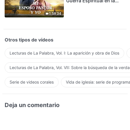
Guerra Espiritual en la
Acogida del Regreso del
Señor
1:59:34
Otros tipos de vídeos
Lecturas de La Palabra, Vol. I: La aparición y obra de Dios
Lecturas de La Palabra, Vol. VII: Sobre la búsqueda de la verd
Serie de videos corales
Vida de iglesia: serie de program
Deja un comentario