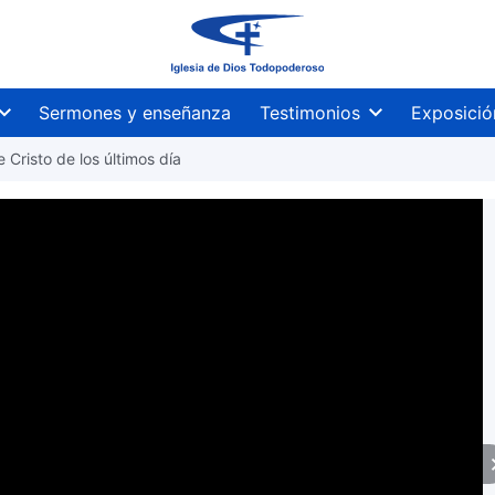
Sermones y enseñanza
Testimonios
Exposició
e Cristo de los últimos día