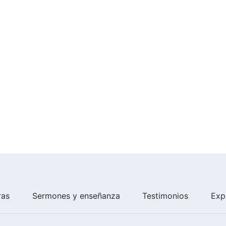
ras
Sermones y enseñanza
Testimonios
Exp