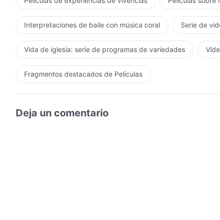
Películas de experiencias de vivencias
Películas sobre 
Interpretaciones de baile con música coral
Serie de vid
Vida de iglesia: serie de programas de variedades
Víde
Fragmentos destacados de Películas
Deja un comentario