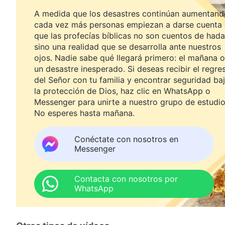
A medida que los desastres continúan aumentand
cada vez más personas empiezan a darse cuenta
que las profecías bíblicas no son cuentos de hada
sino una realidad que se desarrolla ante nuestros
ojos. Nadie sabe qué llegará primero: el mañana o
un desastre inesperado. Si deseas recibir el regre
del Señor con tu familia y encontrar seguridad ba
la protección de Dios, haz clic en WhatsApp o
Messenger para unirte a nuestro grupo de estudio
No esperes hasta mañana.
Conéctate con nosotros en
Messenger
Contacta con nosotros por
WhatsApp