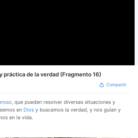
y práctica de la verdad (Fragmento 16)
Compartir
eroso
, que pueden resolver diversas situaciones y
creemos en
Dios
y buscamos la verdad, y nos guían y
os en la vida.