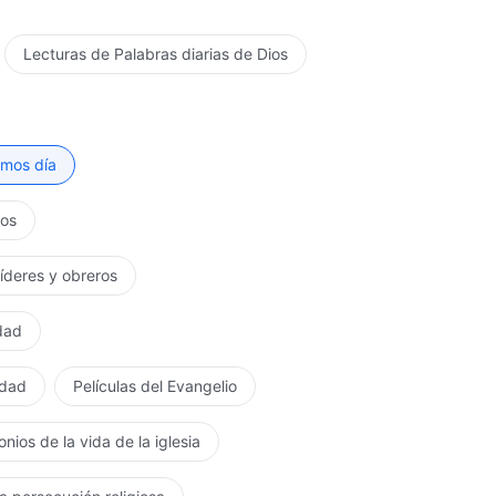
Lecturas de Palabras diarias de Dios
timos día
tos
líderes y obreros
rdad
rdad
Películas del Evangelio
nios de la vida de la iglesia