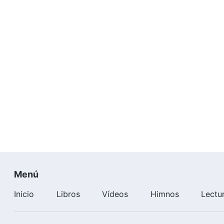
Menú
Inicio
Libros
Vídeos
Himnos
Lectu