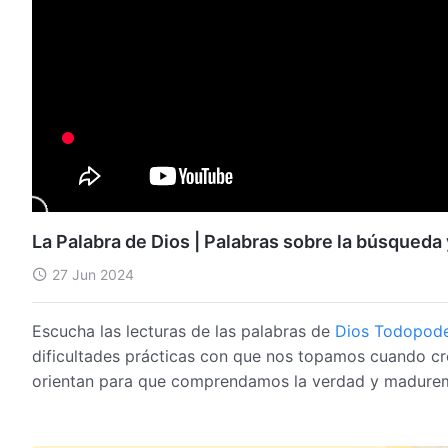
La Palabra de Dios | Palabras sobre la búsqueda 
27 Jun 2024
Escucha las lecturas de las palabras de
Dios Todopod
dificultades prácticas con que nos topamos cuando 
orientan para que comprendamos la verdad y madurem