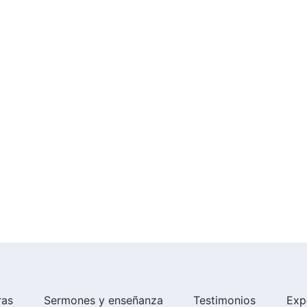
ras
Sermones y enseñanza
Testimonios
Exp