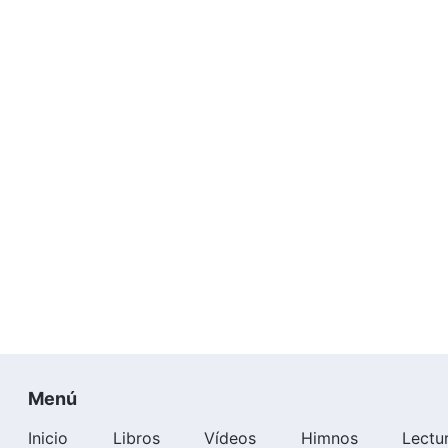
Menú
Inicio
Libros
Vídeos
Himnos
Lectu