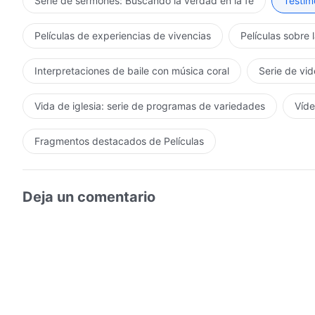
Serie de sermones: Buscando la verdad en la fe
Testimo
Películas de experiencias de vivencias
Películas sobre 
Interpretaciones de baile con música coral
Serie de vid
Vida de iglesia: serie de programas de variedades
Víde
Fragmentos destacados de Películas
Deja un comentario