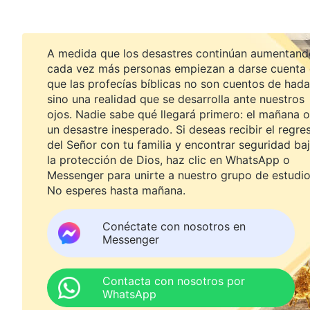
A medida que los desastres continúan aumentand
cada vez más personas empiezan a darse cuenta
que las profecías bíblicas no son cuentos de hada
sino una realidad que se desarrolla ante nuestros
ojos. Nadie sabe qué llegará primero: el mañana o
un desastre inesperado. Si deseas recibir el regre
del Señor con tu familia y encontrar seguridad ba
la protección de Dios, haz clic en WhatsApp o
Messenger para unirte a nuestro grupo de estudio
No esperes hasta mañana.
Conéctate con nosotros en
Messenger
Contacta con nosotros por
WhatsApp