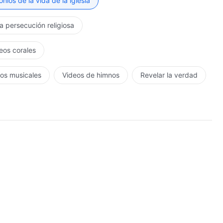
nios de la vida de la iglesia
la persecución religiosa
eos corales
os musicales
Videos de himnos
Revelar la verdad