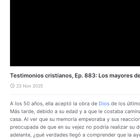
Testimonios cristianos, Ep. 883: Los mayores d
23 Nov 2025
A los 50 años, ella aceptó la obra de
Dios
de los últim
Más tarde, debido a su edad y a que le costaba caminar,
casa. Al ver que su memoria empeoraba y sus reaccion
preocupada de que en su vejez no podría realizar su d
adelante, ¿qué verdades llegó a comprender que la ayu